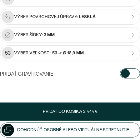
Najpredávanejšie
Najpredávanejšie
PODĽA TVARU DRAHOKAMU
náušnice
VÝBER POVRCHOVEJ ÚPRAVY:
LESKLÁ
NA MIERU
prstene
Personalizované
VÝBER ŠÍRKY:
3 MM
DIAMANTY
PREZRIEŤ
prívesky
53
VÝBER VEĽKOSTI:
53 -> Ø 16,9 MM
PREZRIEŤ
PRIDAŤ GRAVÍROVANIE
OBJAVIŤ
Wave kolekcia
VYBERTE FONT
Napíšte iniciály/text
PRIDAŤ DO KOŠÍKA
2 444 €
15
/ 15 ZNAKOV
OBJAVIŤ
DOHODNÚŤ OSOBNÉ ALEBO VIRTUÁLNE STRETNUTIE