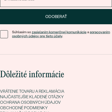
ODOBERAŤ
Súhlasím so
zasielaním komerčnej komunikácie
a
spracovaním
osobných údajov pre tieto účely
.
Dôležité informácie
VRÁTENIE TOVARU A REKLAMÁCIA
NAJČASTEJŠIE KLADENÉ OTÁZKY
OCHRANA OSOBNÝCH ÚDAJOV
OBCHODNÉ PODMIENKY