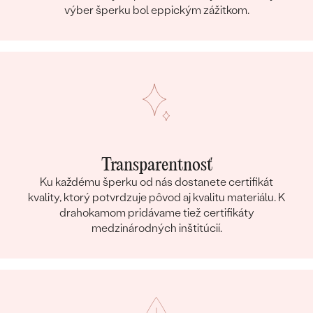
výber šperku bol eppickým zážitkom.
Transparentnosť
Ku každému šperku od nás dostanete certifikát
kvality, ktorý potvrdzuje pôvod aj kvalitu materiálu. K
drahokamom pridávame tiež certifikáty
medzinárodných inštitúcií.