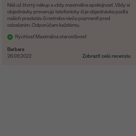
Náš už štvrtý nákup a vždy maximálna spokojnosť. Vždy si
objednávky preverujú telefonicky či je objednávka podľa
naších predstáv či netreba niečo pozmeniť pred
odoslaním. Odporúčam každému.
Rýchlosť Maximálna starostlivosť
Barbara
26.09.2022
Zobraziť celú recenziu