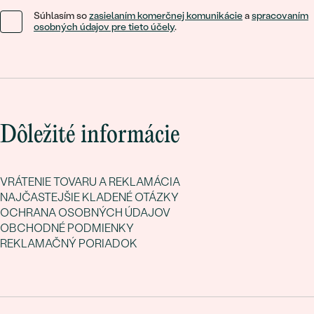
Súhlasím so
zasielaním komerčnej komunikácie
a
spracovaním
osobných údajov pre tieto účely
.
Dôležité informácie
VRÁTENIE TOVARU A REKLAMÁCIA
NAJČASTEJŠIE KLADENÉ OTÁZKY
OCHRANA OSOBNÝCH ÚDAJOV
OBCHODNÉ PODMIENKY
REKLAMAČNÝ PORIADOK