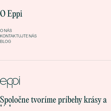
O Eppi
O NÁS
KONTAKTUJTE NÁS
BLOG
Spoločne tvoríme príbehy krásy a
lásky