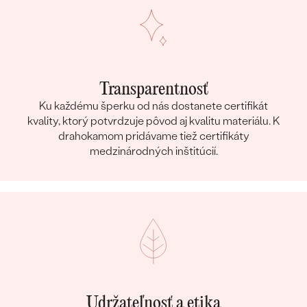
Transparentnosť
Ku každému šperku od nás dostanete certifikát
kvality, ktorý potvrdzuje pôvod aj kvalitu materiálu. K
drahokamom pridávame tiež certifikáty
medzinárodných inštitúcií.
Udržateľnosť a etika