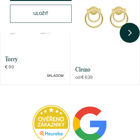
ULOŽIŤ
Torcy
€ 99
Clemo
SKLADOM
od € 639