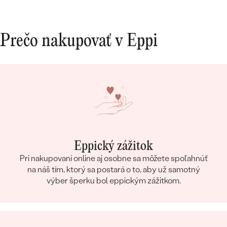
Prečo nakupovať v Eppi
Eppický zážitok
Pri nakupovaní online aj osobne sa môžete spoľahnúť
na náš tím, ktorý sa postará o to, aby už samotný
výber šperku bol eppickým zážitkom.