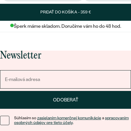
PRIDAŤ DO KOŠÍKA -
359 €
Šperk máme skladom. Doručíme vám ho do 48 hod.
Newsletter
ODOBERAŤ
Súhlasím so
zasielaním komerčnej komunikácie
a
spracovaním
osobných údajov pre tieto účely
.