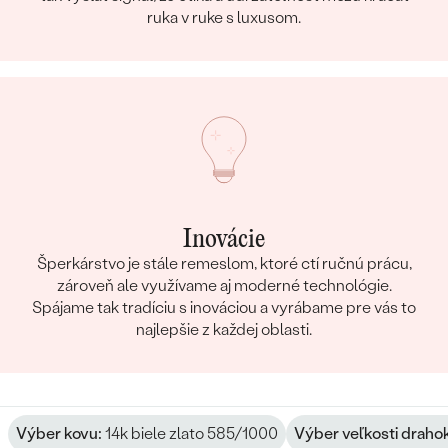
ruka v ruke s luxusom.
Inovácie
Šperkárstvo je stále remeslom, ktoré ctí ručnú prácu,
zároveň ale využívame aj moderné technológie.
Spájame tak tradíciu s inováciou a vyrábame pre vás to
najlepšie z každej oblasti.
Výber kovu:
14k biele zlato 585/1000
Výber veľkosti drah