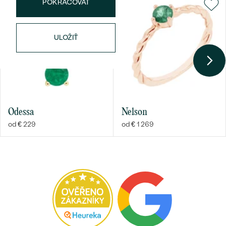
POKRAČOVAT
ULOŽIŤ
Odessa
Nelson
od € 229
od € 1 269