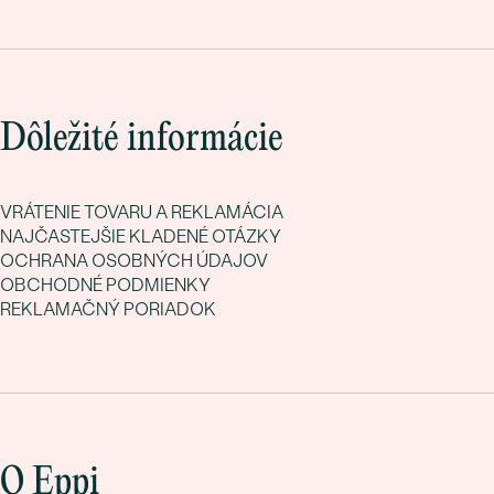
Dôležité informácie
VRÁTENIE TOVARU A REKLAMÁCIA
NAJČASTEJŠIE KLADENÉ OTÁZKY
OCHRANA OSOBNÝCH ÚDAJOV
OBCHODNÉ PODMIENKY
REKLAMAČNÝ PORIADOK
O Eppi