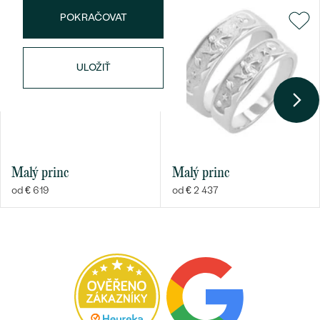
POKRAČOVAT
ULOŽIŤ
Malý princ
Malý princ
od € 619
od € 2 437