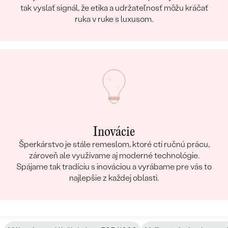
tak vyslať signál, že etika a udržateľnosť môžu kráčať
ruka v ruke s luxusom.
Inovácie
Šperkárstvo je stále remeslom, ktoré ctí ručnú prácu,
zároveň ale využívame aj moderné technológie.
Spájame tak tradíciu s inováciou a vyrábame pre vás to
najlepšie z každej oblasti.