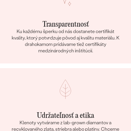
Transparentnosť
Ku každému šperku od nás dostanete certifikát
kvality, ktorý potvrdzuje pôvod aj kvalitu materiálu. K
drahokamom pridávame tiež certifikáty
medzinárodných inštitúcií.
Udržateľnosť a etika
Klenoty vytvárame z lab-grown diamantov a
recyklovaného zlata, striebra alebo platiny. Chceme