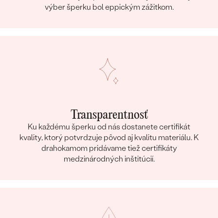
výber šperku bol eppickým zážitkom.
Transparentnosť
Ku každému šperku od nás dostanete certifikát
kvality, ktorý potvrdzuje pôvod aj kvalitu materiálu. K
drahokamom pridávame tiež certifikáty
medzinárodných inštitúcií.