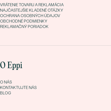
VRÁTENIE TOVARU A REKLAMÁCIA
NAJČASTEJŠIE KLADENÉ OTÁZKY
OCHRANA OSOBNÝCH ÚDAJOV
OBCHODNÉ PODMIENKY
REKLAMAČNÝ PORIADOK
O Eppi
O NÁS
KONTAKTUJTE NÁS
BLOG