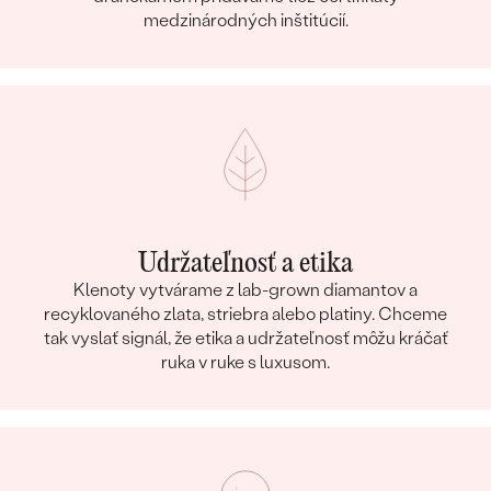
medzinárodných inštitúcií.
Udržateľnosť a etika
Klenoty vytvárame z lab-grown diamantov a
recyklovaného zlata, striebra alebo platiny. Chceme
tak vyslať signál, že etika a udržateľnosť môžu kráčať
ruka v ruke s luxusom.