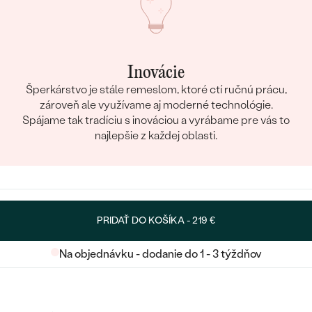
Inovácie
Šperkárstvo je stále remeslom, ktoré ctí ručnú prácu,
zároveň ale využívame aj moderné technológie.
Spájame tak tradíciu s inováciou a vyrábame pre vás to
najlepšie z každej oblasti.
PRIDAŤ DO KOŠÍKA -
219 €
Na objednávku - dodanie do 1 - 3 týždňov