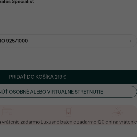
Sales Specialist
RO 925/1000
PRIDAŤ DO KOŠÍKA
219 €
ÚŤ OSOBNÉ ALEBO VIRTUÁLNE STRETNUTIE
a vrátenie zadarmo
Luxusné balenie zadarmo
120 dní na vrátenie