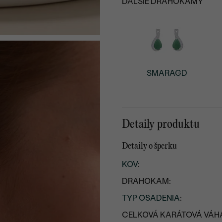
ĎALŠIE DRAHOKAMY
SMARAGD
Detaily produktu
Detaily o šperku
KOV
:
DRAHOKAM:
TYP OSADENIA
:
CELKOVÁ KARÁTOVÁ VÁH