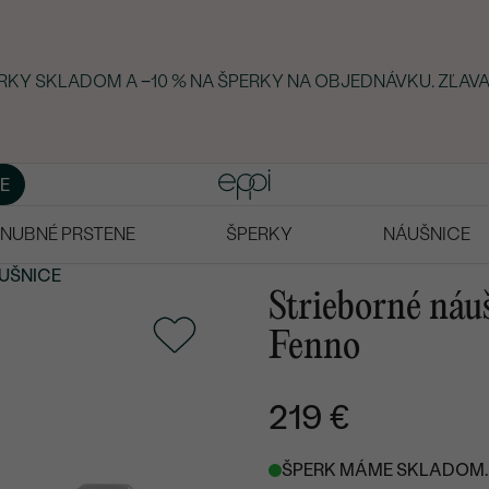
ERKY SKLADOM A −10 % NA ŠPERKY NA OBJEDNÁVKU. ZĽAVA
E
NUBNÉ PRSTENE
ŠPERKY
NÁUŠNICE
UŠNICE
Strieborné náu
Fenno
219 €
ŠPERK MÁME SKLADOM. 