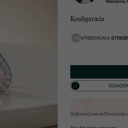
Marianna, 
Konfigurácia
AG
VÝBER KOVU:
STRIEB
DOHODN
Doživotný servis
Doručenie 