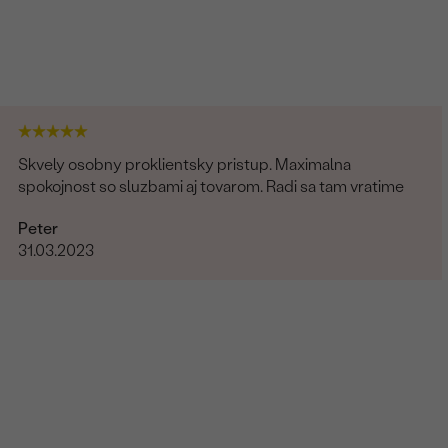
Skvely osobny proklientsky pristup. Maximalna
spokojnost so sluzbami aj tovarom. Radi sa tam vratime
Peter
31.03.2023