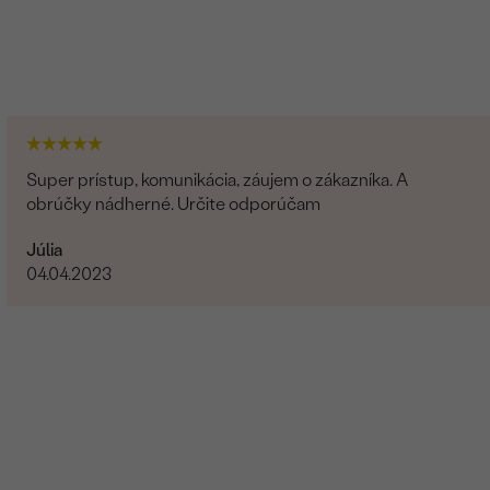
Super prístup, komunikácia, záujem o zákazníka. A
obrúčky nádherné. Určite odporúčam
Júlia
04.04.2023