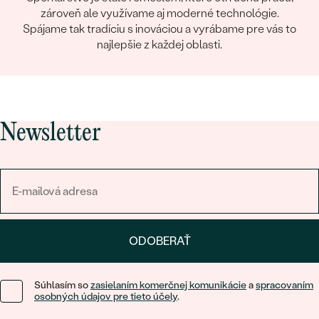
zároveň ale využívame aj moderné technológie.
Spájame tak tradíciu s inováciou a vyrábame pre vás to
najlepšie z každej oblasti.
Newsletter
ODOBERAŤ
Súhlasím so
zasielaním komerčnej komunikácie
a
spracovaním
osobných údajov pre tieto účely
.