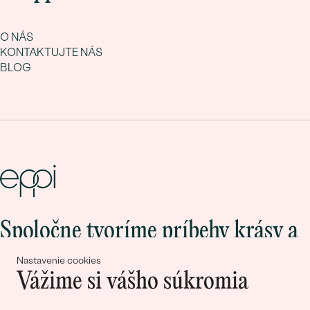
O NÁS
KONTAKTUJTE NÁS
BLOG
Spoločne tvoríme príbehy krásy a
lásky
Nastavenie cookies
Vážime si vášho súkromia
Pripojte sa k nám!