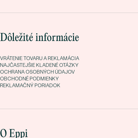
Dôležité informácie
VRÁTENIE TOVARU A REKLAMÁCIA
NAJČASTEJŠIE KLADENÉ OTÁZKY
OCHRANA OSOBNÝCH ÚDAJOV
OBCHODNÉ PODMIENKY
REKLAMAČNÝ PORIADOK
O Eppi