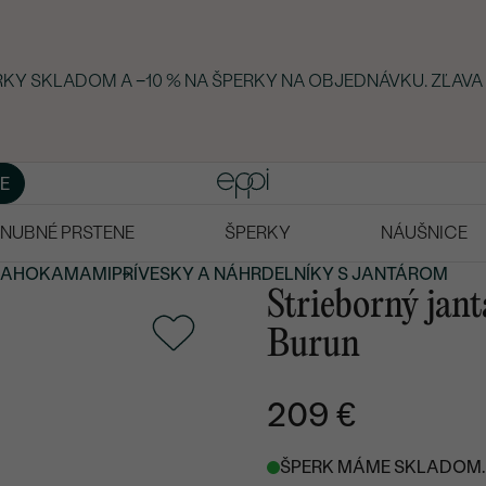
ERKY SKLADOM A −10 % NA ŠPERKY NA OBJEDNÁVKU. ZĽAVA
E
NUBNÉ PRSTENE
ŠPERKY
NÁUŠNICE
RAHOKAMAMI
PRÍVESKY A NÁHRDELNÍKY S JANTÁROM
Strieborný jant
Burun
209 €
ŠPERK MÁME SKLADOM. 