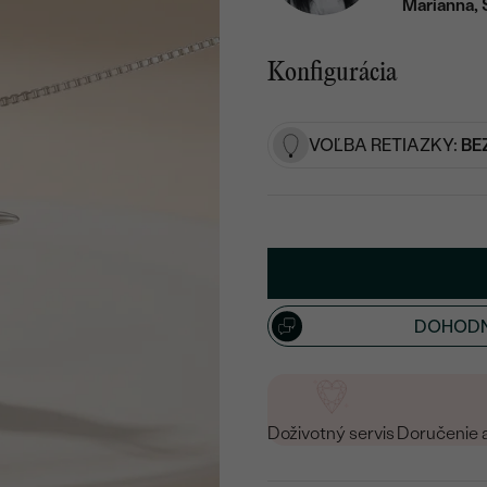
Marianna, 
Konfigurácia
VOĽBA RETIAZKY:
BE
DOHODN
Doživotný servis
Doručenie 