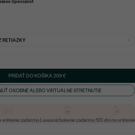
Sales Specialist
Z RETIAZKY
PRIDAŤ DO KOŠÍKA
209 €
ÚŤ OSOBNÉ ALEBO VIRTUÁLNE STRETNUTIE
a vrátenie zadarmo
Luxusné balenie zadarmo
120 dní na vrátenie