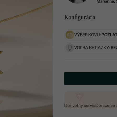
Marianna, 
Konfigurácia
AG
VÝBER KOVU:
POZLAT
VOĽBA RETIAZKY:
BE
Doživotný servis
Doručenie 