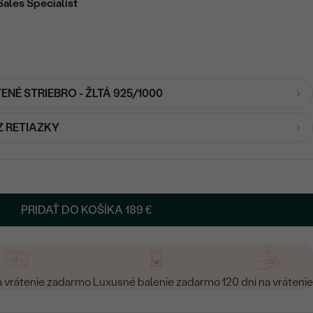
Sales Specialist
ENÉ STRIEBRO - ŽLTÁ 925/1000
Z RETIAZKY
PRIDAŤ DO KOŠÍKA
189 €
a vrátenie zadarmo
Luxusné balenie zadarmo
120 dní na vrátenie