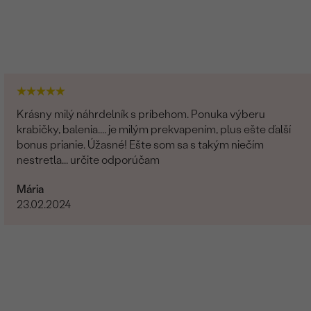
Krásny milý náhrdelník s príbehom. Ponuka výberu
krabičky, balenia.... je milým prekvapením, plus ešte ďalší
bonus prianie. Úžasné! Ešte som sa s takým niečím
nestretla... určite odporúčam
Mária
23.02.2024