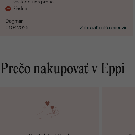
výsledok ich práce
žiadna
Dagmar
01.04.2025
Zobraziť celú recenziu
Prečo nakupovať v Eppi