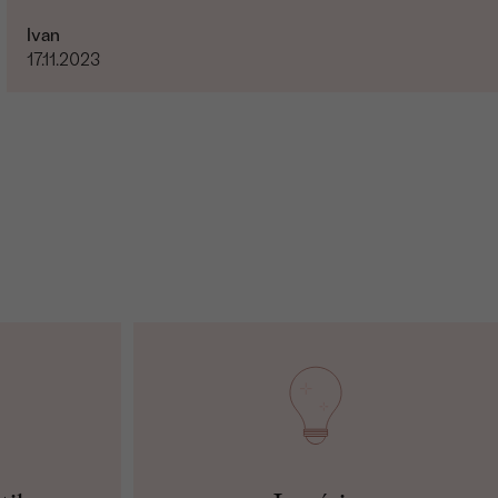
Ivan
17.11.2023