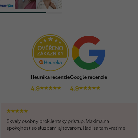
Heuréka recenzie
Google recenzie
4.9
4.9
Skvely osobny proklientsky pristup. Maximalna
spokojnost so sluzbami aj tovarom. Radi sa tam vratime