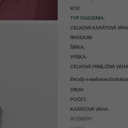
KOV
:
TYP OSADENIA
:
CELKOVÁ KARÁTOVÁ VÁH
RHODIUM:
ŠÍRKA:
VÝŠKA:
CELKOVÁ PRIBLIŽNÁ VÁHA
Detaily o osadenom drahoka
DRUH:
POČET:
KARÁTOVÁ VÁHA:
ROZMERY: