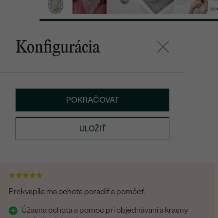
Konfigurácia
POKRAČOVAT
ULOŽIŤ
Prekvapila ma ochota poradiť a pomôcť.
Úžasná ochota a pomoc pri objednávaní a krásny