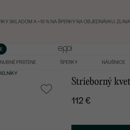
ERKY SKLADOM A −10 % NA ŠPERKY NA OBJEDNÁVKU. ZĽAVA
E
NUBNÉ PRSTENE
ŠPERKY
NÁUŠNICE
DELNÍKY
Strieborný kve
112 €