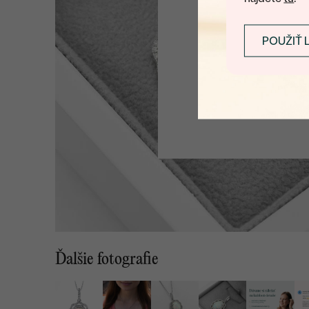
POUŽIŤ 
Ďalšie fotografie