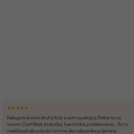
Nakupoval som druhý krát a som spokojný. Robia to na
úrovni. Certifikát, krabička, handrička, poďakovanie... Sú to
maličkosti ale pôsobí na mna ako zákazníka príjemne.