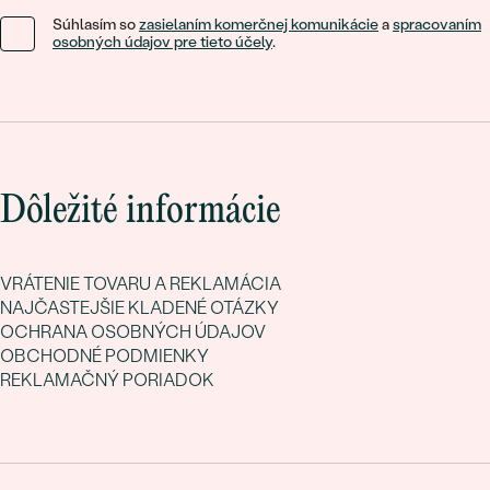
Súhlasím so
zasielaním komerčnej komunikácie
a
spracovaním
osobných údajov pre tieto účely
.
Dôležité informácie
VRÁTENIE TOVARU A REKLAMÁCIA
NAJČASTEJŠIE KLADENÉ OTÁZKY
OCHRANA OSOBNÝCH ÚDAJOV
OBCHODNÉ PODMIENKY
REKLAMAČNÝ PORIADOK