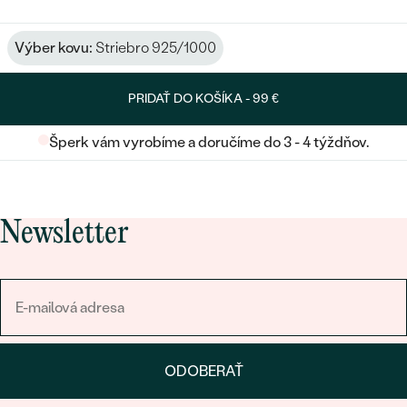
Výber kovu:
Striebro 925/1000
PRIDAŤ DO KOŠÍKA -
99 €
Šperk vám vyrobíme a doručíme do 3 - 4 týždňov.
Newsletter
ODOBERAŤ