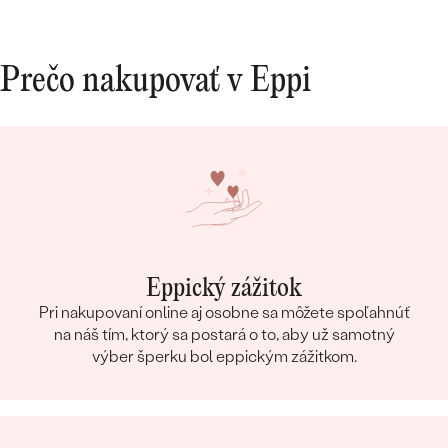
Prečo nakupovať v Eppi
Eppický zážitok
Pri nakupovaní online aj osobne sa môžete spoľahnúť
na náš tím, ktorý sa postará o to, aby už samotný
výber šperku bol eppickým zážitkom.