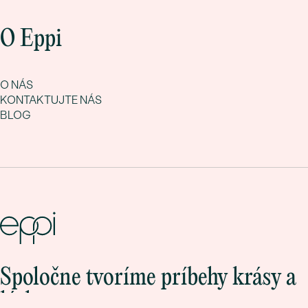
O Eppi
O NÁS
KONTAKTUJTE NÁS
BLOG
Spoločne tvoríme príbehy krásy a
lásky