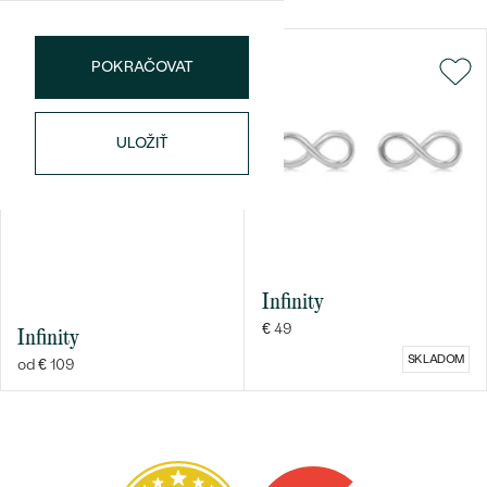
POKRAČOVAT
ULOŽIŤ
Bestsellery
OBJAVIŤ
Infinity
€ 49
Infinity
SKLADOM
od € 109