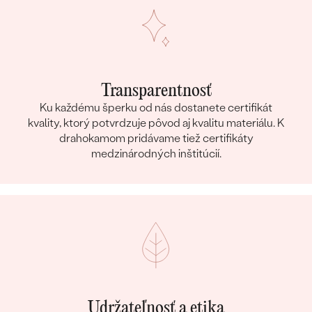
Transparentnosť
Ku každému šperku od nás dostanete certifikát
kvality, ktorý potvrdzuje pôvod aj kvalitu materiálu. K
drahokamom pridávame tiež certifikáty
medzinárodných inštitúcií.
Udržateľnosť a etika