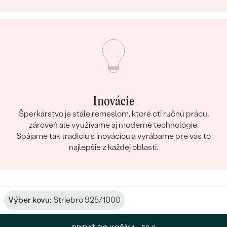
Inovácie
Šperkárstvo je stále remeslom, ktoré ctí ručnú prácu,
zároveň ale využívame aj moderné technológie.
Spájame tak tradíciu s inováciou a vyrábame pre vás to
najlepšie z každej oblasti.
Výber kovu:
Striebro 925/1000