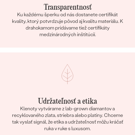
Transparentnosť
Ku každému šperku od nás dostanete certifikát
kvality, ktorý potvrdzuje pôvod aj kvalitu materiálu. K
drahokamom pridávame tiež certifikáty
medzinárodných inštitúcií.
Udržateľnosť a etika
Klenoty vytvárame z lab-grown diamantov a
recyklovaného zlata, striebra alebo platiny. Chceme
tak vyslať signál, že etika a udržateľnosť môžu kráčať
ruka v ruke s luxusom.