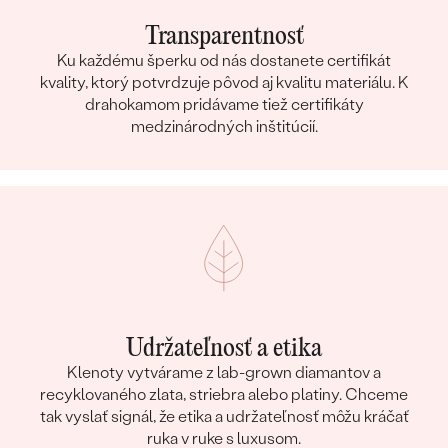
Transparentnosť
Ku každému šperku od nás dostanete certifikát
kvality, ktorý potvrdzuje pôvod aj kvalitu materiálu. K
drahokamom pridávame tiež certifikáty
medzinárodných inštitúcií.
Udržateľnosť a etika
Klenoty vytvárame z lab-grown diamantov a
recyklovaného zlata, striebra alebo platiny. Chceme
tak vyslať signál, že etika a udržateľnosť môžu kráčať
ruka v ruke s luxusom.