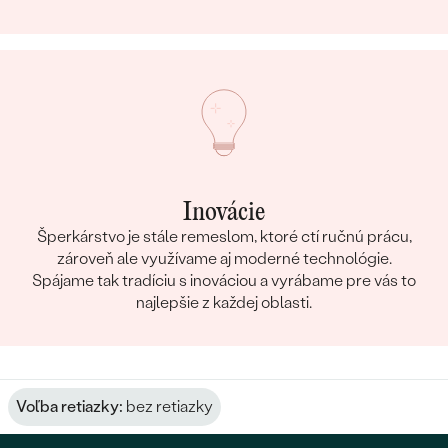
Inovácie
Šperkárstvo je stále remeslom, ktoré ctí ručnú prácu,
zároveň ale využívame aj moderné technológie.
Spájame tak tradíciu s inováciou a vyrábame pre vás to
najlepšie z každej oblasti.
Voľba retiazky:
bez retiazky