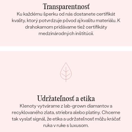
Transparentnosť
Ku každému šperku od nás dostanete certifikát
kvality, ktorý potvrdzuje pôvod aj kvalitu materiálu. K
drahokamom pridávame tiež certifikáty
medzinárodných inštitúcií.
Udržateľnosť a etika
Klenoty vytvárame z lab-grown diamantov a
recyklovaného zlata, striebra alebo platiny. Chceme
tak vyslať signál, že etika a udržateľnosť môžu kráčať
ruka v ruke s luxusom.