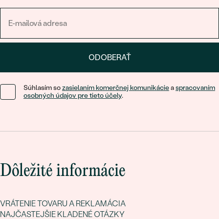
ODOBERAŤ
Súhlasím so
zasielaním komerčnej komunikácie
a
spracovaním
osobných údajov pre tieto účely
.
Dôležité informácie
VRÁTENIE TOVARU A REKLAMÁCIA
NAJČASTEJŠIE KLADENÉ OTÁZKY