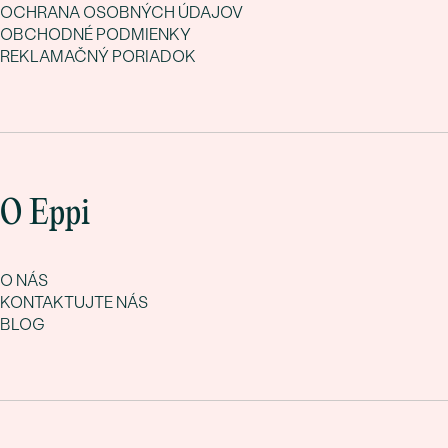
OCHRANA OSOBNÝCH ÚDAJOV
OBCHODNÉ PODMIENKY
REKLAMAČNÝ PORIADOK
O Eppi
O NÁS
KONTAKTUJTE NÁS
BLOG