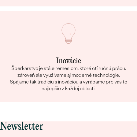
Inovácie
Šperkárstvo je stále remeslom, ktoré ctí ručnú prácu,
zároveň ale využívame aj moderné technológie.
Spájame tak tradíciu s inováciou a vyrábame pre vás to
najlepšie z každej oblasti.
Newsletter