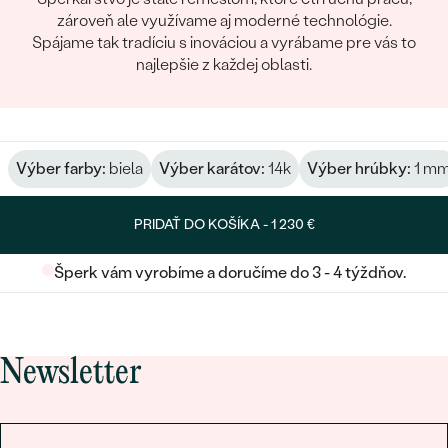
zároveň ale využívame aj moderné technológie.
Spájame tak tradíciu s inováciou a vyrábame pre vás to
najlepšie z každej oblasti.
Výber farby:
biela
Výber karátov:
14k
Výber hrúbky:
1 m
PRIDAŤ DO KOŠÍKA -
1 230 €
Šperk vám vyrobíme a doručíme do 3 - 4 týždňov.
Newsletter