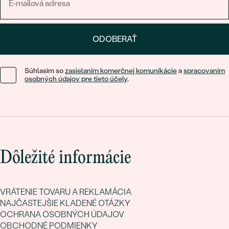
ODOBERAŤ
Súhlasím so
zasielaním komerčnej komunikácie
a
spracovaním
osobných údajov pre tieto účely
.
Dôležité informácie
VRÁTENIE TOVARU A REKLAMÁCIA
NAJČASTEJŠIE KLADENÉ OTÁZKY
OCHRANA OSOBNÝCH ÚDAJOV
OBCHODNÉ PODMIENKY