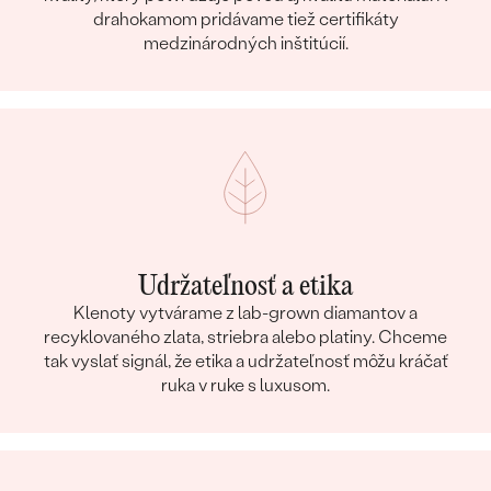
drahokamom pridávame tiež certifikáty
medzinárodných inštitúcií.
Udržateľnosť a etika
Klenoty vytvárame z lab-grown diamantov a
recyklovaného zlata, striebra alebo platiny. Chceme
tak vyslať signál, že etika a udržateľnosť môžu kráčať
ruka v ruke s luxusom.