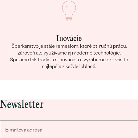
Inovácie
Šperkárstvo je stále remeslom, ktoré ctí ručnú prácu,
zároveň ale využívame aj moderné technológie.
Spájame tak tradíciu s inováciou a vyrábame pre vás to
najlepšie z každej oblasti.
Newsletter