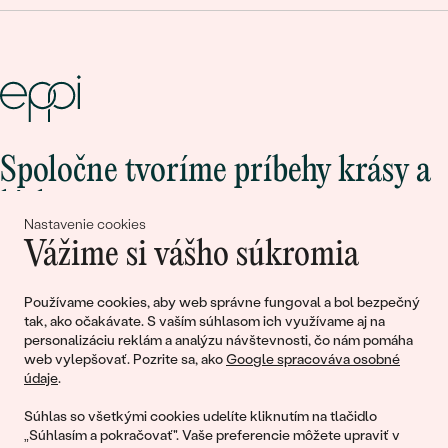
Spoločne tvoríme príbehy krásy a
lásky
Nastavenie cookies
Vážime si vášho súkromia
Pripojte sa k nám!
Používame cookies, aby web správne fungoval a bol bezpečný
tak, ako očakávate. S vaším súhlasom ich využívame aj na
personalizáciu reklám a analýzu návštevnosti, čo nám pomáha
web vylepšovať. Pozrite sa, ako
Google spracováva osobné
údaje
.
Súhlas so všetkými cookies udelíte kliknutím na tlačidlo
„Súhlasím a pokračovať". Vaše preferencie môžete upraviť v