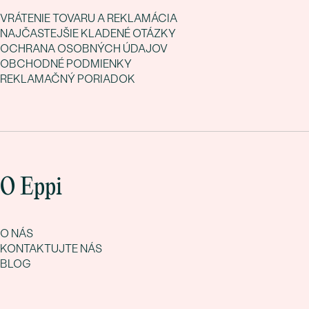
VRÁTENIE TOVARU A REKLAMÁCIA
NAJČASTEJŠIE KLADENÉ OTÁZKY
OCHRANA OSOBNÝCH ÚDAJOV
OBCHODNÉ PODMIENKY
REKLAMAČNÝ PORIADOK
O Eppi
O NÁS
KONTAKTUJTE NÁS
BLOG