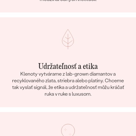
Udržateľnosť a etika
Klenoty vytvárame z lab-grown diamantov a
recyklovaného zlata, striebra alebo platiny. Chceme
tak vyslať signál, že etika a udržateľnosť môžu kráčať
ruka v ruke s luxusom.