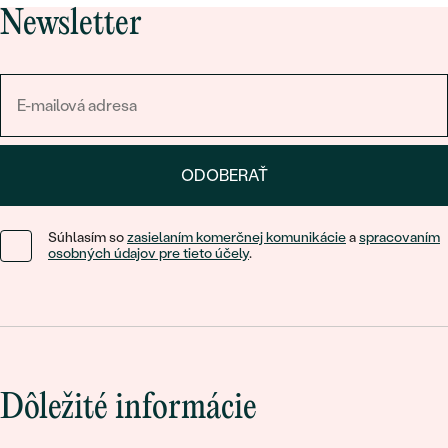
Newsletter
ODOBERAŤ
Súhlasím so
zasielaním komerčnej komunikácie
a
spracovaním
osobných údajov pre tieto účely
.
Dôležité informácie