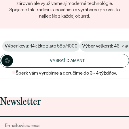
zároveň ale využívame aj moderné technológie.
Spájame tak tradíciu s inováciou a vyrábame pre vás to
najlepšie z každej oblasti.
Výber kovu:
14k žlté zlato 585/1000
Výber veľkosti:
46 -> ø
VYBRAŤ DIAMANT
Šperk vám vyrobíme a doručíme do 3 - 4 týždňov.
Newsletter