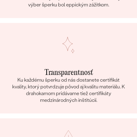
výber šperku bol eppickým zážitkom.
Transparentnosť
Ku každému šperku od nás dostanete certifikát
kvality, ktorý potvrdzuje pôvod aj kvalitu materiálu. K
drahokamom pridávame tiež certifikáty
medzinárodných inštitúcií.