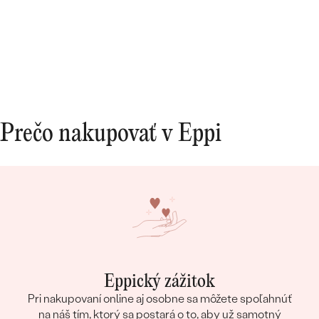
Prečo nakupovať v Eppi
Eppický zážitok
Pri nakupovaní online aj osobne sa môžete spoľahnúť
na náš tím, ktorý sa postará o to, aby už samotný