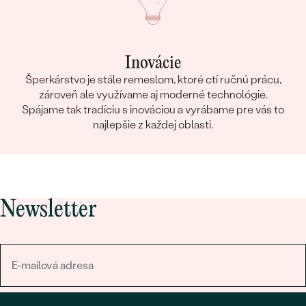
Inovácie
Šperkárstvo je stále remeslom, ktoré ctí ručnú prácu,
zároveň ale využívame aj moderné technológie.
Spájame tak tradíciu s inováciou a vyrábame pre vás to
najlepšie z každej oblasti.
Newsletter