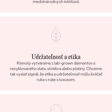
medzinárodných inštitúcií.
Udržateľnosť a etika
Klenoty vytvárame z lab-grown diamantov a
recyklovaného zlata, striebra alebo platiny. Chceme
tak vyslať signál, že etika a udržateľnosť môžu kráčať
ruka v ruke s luxusom.