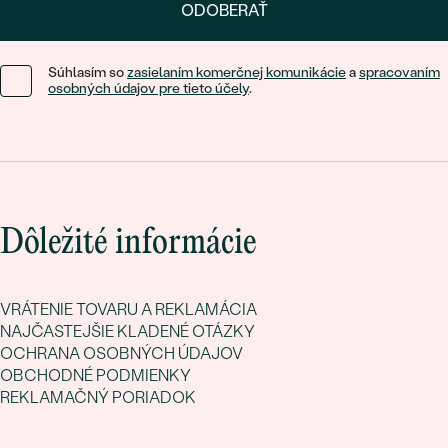
ODOBERAŤ
Súhlasím so
zasielaním komerčnej komunikácie
a
spracovaním
osobných údajov pre tieto účely
.
Dôležité informácie
VRÁTENIE TOVARU A REKLAMÁCIA
NAJČASTEJŠIE KLADENÉ OTÁZKY
OCHRANA OSOBNÝCH ÚDAJOV
OBCHODNÉ PODMIENKY
REKLAMAČNÝ PORIADOK