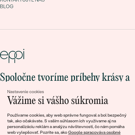
BLOG
Spoločne tvoríme príbehy krásy a
lásky
Nastavenie cookies
Vážime si vášho súkromia
Pripojte sa k nám!
Používame cookies, aby web správne fungoval a bol bezpečný
tak, ako očakávate. S vaším súhlasom ich využívame aj na
personalizáciu reklám a analýzu návštevnosti, čo nám pomáha
web vylepšovať. Pozrite sa, ako
Google spracováva osobné