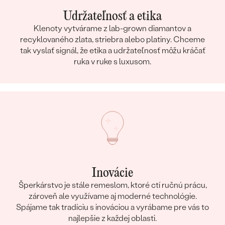
Udržateľnosť a etika
Klenoty vytvárame z lab-grown diamantov a
recyklovaného zlata, striebra alebo platiny. Chceme
tak vyslať signál, že etika a udržateľnosť môžu kráčať
ruka v ruke s luxusom.
Inovácie
Šperkárstvo je stále remeslom, ktoré ctí ručnú prácu,
zároveň ale využívame aj moderné technológie.
Spájame tak tradíciu s inováciou a vyrábame pre vás to
najlepšie z každej oblasti.