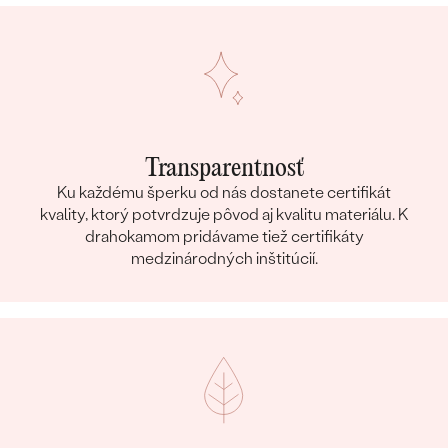
Transparentnosť
Ku každému šperku od nás dostanete certifikát
kvality, ktorý potvrdzuje pôvod aj kvalitu materiálu. K
drahokamom pridávame tiež certifikáty
medzinárodných inštitúcií.