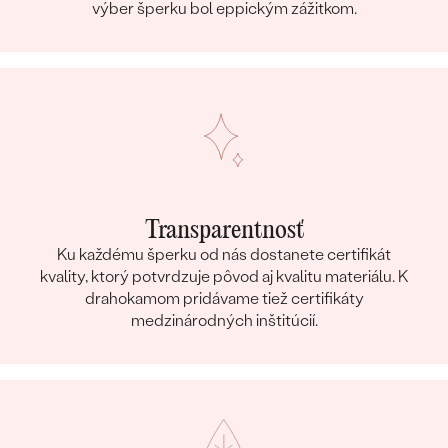
výber šperku bol eppickým zážitkom.
Transparentnosť
Ku každému šperku od nás dostanete certifikát
kvality, ktorý potvrdzuje pôvod aj kvalitu materiálu. K
drahokamom pridávame tiež certifikáty
medzinárodných inštitúcií.