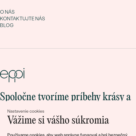
O NÁS
KONTAKTUJTE NÁS
BLOG
Spoločne tvoríme príbehy krásy a
lásky
Nastavenie cookies
Vážime si vášho súkromia
Pripojte sa k nám!
Používame cookies, aby web správne fungoval a bol bezpečný