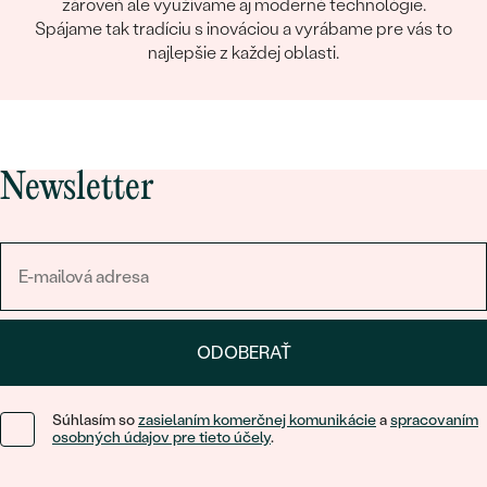
zároveň ale využívame aj moderné technológie.
Spájame tak tradíciu s inováciou a vyrábame pre vás to
najlepšie z každej oblasti.
Newsletter
ODOBERAŤ
Súhlasím so
zasielaním komerčnej komunikácie
a
spracovaním
osobných údajov pre tieto účely
.