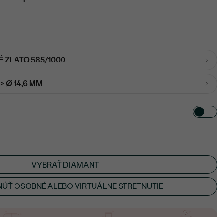
É ZLATO 585/1000
-> Ø 14,6 MM
VYBRAŤ DIAMANT
ÚŤ OSOBNÉ ALEBO VIRTUÁLNE STRETNUTIE