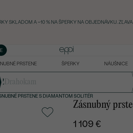
ERKY SKLADOM A −10 % NA ŠPERKY NA OBJEDNÁVKU. ZĽAVA
E
NUBNÉ PRSTENE
ŠPERKY
NÁUŠNICE
2
Drahokam
SNUBNÉ PRSTENE S DIAMANTOM SOLITÉR
Zásnubný prste
1 109 €