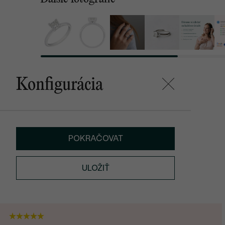
Konfigurácia
POKRAČOVAT
ULOŽIŤ