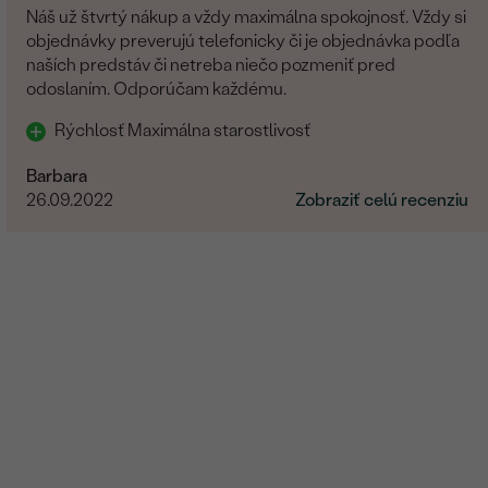
Náš už štvrtý nákup a vždy maximálna spokojnosť. Vždy si
objednávky preverujú telefonicky či je objednávka podľa
naších predstáv či netreba niečo pozmeniť pred
odoslaním. Odporúčam každému.
Rýchlosť Maximálna starostlivosť
Barbara
26.09.2022
Zobraziť celú recenziu