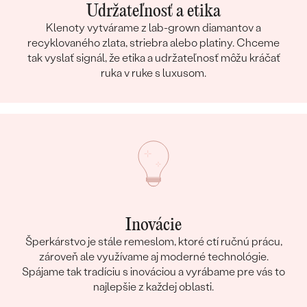
Udržateľnosť a etika
Klenoty vytvárame z lab-grown diamantov a
recyklovaného zlata, striebra alebo platiny. Chceme
tak vyslať signál, že etika a udržateľnosť môžu kráčať
ruka v ruke s luxusom.
Inovácie
Šperkárstvo je stále remeslom, ktoré ctí ručnú prácu,
zároveň ale využívame aj moderné technológie.
Spájame tak tradíciu s inováciou a vyrábame pre vás to
najlepšie z každej oblasti.