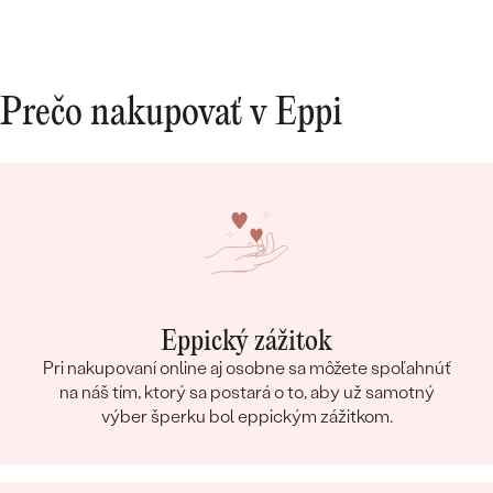
Prečo nakupovať v Eppi
Eppický zážitok
Pri nakupovaní online aj osobne sa môžete spoľahnúť
na náš tím, ktorý sa postará o to, aby už samotný
výber šperku bol eppickým zážitkom.