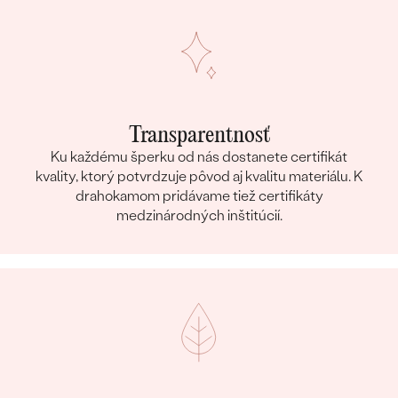
Transparentnosť
Ku každému šperku od nás dostanete certifikát
kvality, ktorý potvrdzuje pôvod aj kvalitu materiálu. K
drahokamom pridávame tiež certifikáty
medzinárodných inštitúcií.