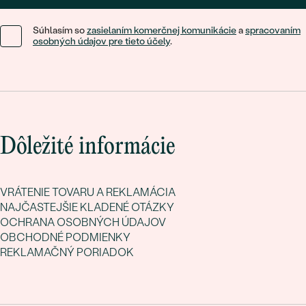
Súhlasím so
zasielaním komerčnej komunikácie
a
spracovaním
osobných údajov pre tieto účely
.
Dôležité informácie
VRÁTENIE TOVARU A REKLAMÁCIA
NAJČASTEJŠIE KLADENÉ OTÁZKY
OCHRANA OSOBNÝCH ÚDAJOV
OBCHODNÉ PODMIENKY
REKLAMAČNÝ PORIADOK