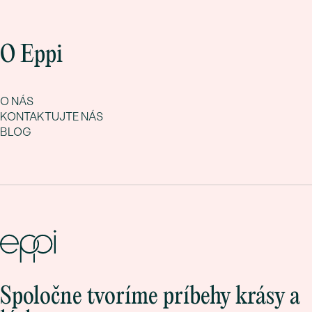
O Eppi
O NÁS
KONTAKTUJTE NÁS
BLOG
Spoločne tvoríme príbehy krásy a