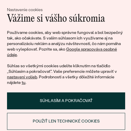
lásky
Nastavenie cookies
Vážime si vášho súkromia
Pripojte sa k nám!
Používame cookies, aby web správne fungoval a bol bezpečný
tak, ako očakávate. S vaším súhlasom ich využívame aj na
personalizáciu reklám a analýzu návštevnosti, čo nám pomáha
web vylepšovať. Pozrite sa, ako
Google spracováva osobné
údaje
.
Súhlas so všetkými cookies udelíte kliknutím na tlačidlo
„Súhlasím a pokračovať". Vaše preferencie môžete upraviť v
nastavení volieb
. Podrobnosti a všetky dôležité informácie
© 2011 - 2026, Eppi.sk
nájdete
tu
.
SÚHLASÍM A POKRAČOVAŤ
POUŽIŤ LEN TECHNICKÉ COOKIES