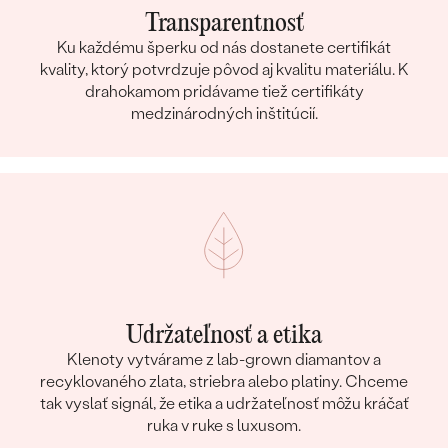
Transparentnosť
Ku každému šperku od nás dostanete certifikát
kvality, ktorý potvrdzuje pôvod aj kvalitu materiálu. K
drahokamom pridávame tiež certifikáty
medzinárodných inštitúcií.
Udržateľnosť a etika
Klenoty vytvárame z lab-grown diamantov a
recyklovaného zlata, striebra alebo platiny. Chceme
tak vyslať signál, že etika a udržateľnosť môžu kráčať
ruka v ruke s luxusom.