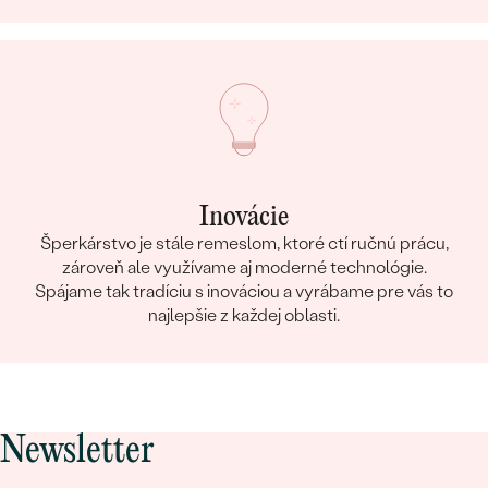
Inovácie
Šperkárstvo je stále remeslom, ktoré ctí ručnú prácu,
zároveň ale využívame aj moderné technológie.
Spájame tak tradíciu s inováciou a vyrábame pre vás to
najlepšie z každej oblasti.
Newsletter