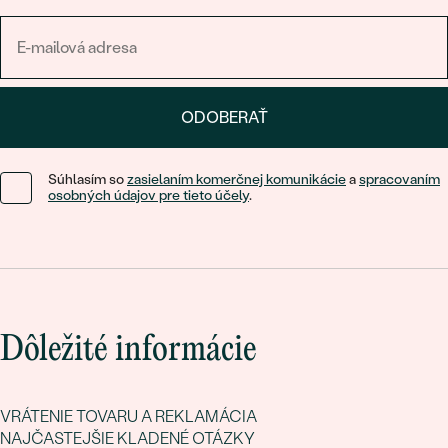
ODOBERAŤ
Súhlasím so
zasielaním komerčnej komunikácie
a
spracovaním
osobných údajov pre tieto účely
.
Dôležité informácie
VRÁTENIE TOVARU A REKLAMÁCIA
NAJČASTEJŠIE KLADENÉ OTÁZKY