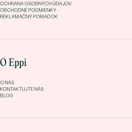
OCHRANA OSOBNÝCH ÚDAJOV
OBCHODNÉ PODMIENKY
REKLAMAČNÝ PORIADOK
O Eppi
O NÁS
KONTAKTUJTE NÁS
BLOG