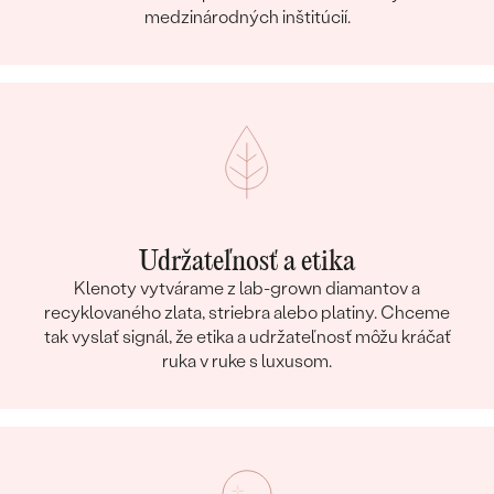
medzinárodných inštitúcií.
Udržateľnosť a etika
Klenoty vytvárame z lab-grown diamantov a
recyklovaného zlata, striebra alebo platiny. Chceme
tak vyslať signál, že etika a udržateľnosť môžu kráčať
ruka v ruke s luxusom.