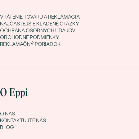
VRÁTENIE TOVARU A REKLAMÁCIA
NAJČASTEJŠIE KLADENÉ OTÁZKY
OCHRANA OSOBNÝCH ÚDAJOV
OBCHODNÉ PODMIENKY
REKLAMAČNÝ PORIADOK
O Eppi
O NÁS
KONTAKTUJTE NÁS
BLOG