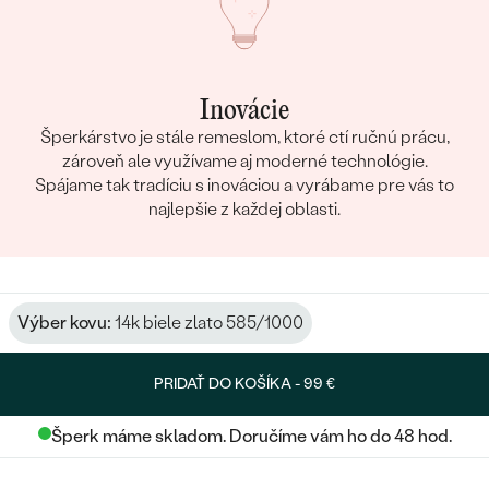
Inovácie
Šperkárstvo je stále remeslom, ktoré ctí ručnú prácu,
zároveň ale využívame aj moderné technológie.
Spájame tak tradíciu s inováciou a vyrábame pre vás to
najlepšie z každej oblasti.
Výber kovu:
14k biele zlato 585/1000
PRIDAŤ DO KOŠÍKA -
99 €
Šperk máme skladom. Doručíme vám ho do 48 hod.