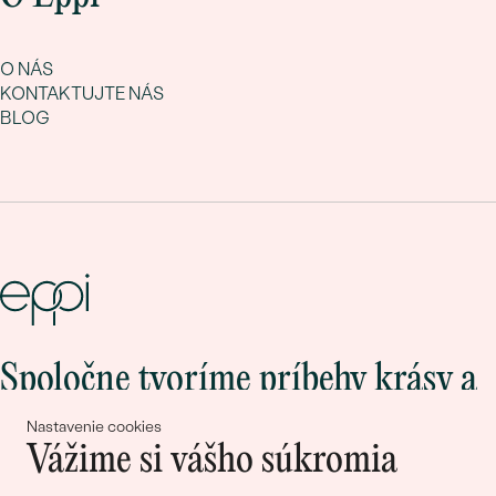
O NÁS
KONTAKTUJTE NÁS
BLOG
Spoločne tvoríme príbehy krásy a
lásky
Nastavenie cookies
Vážime si vášho súkromia
Pripojte sa k nám!