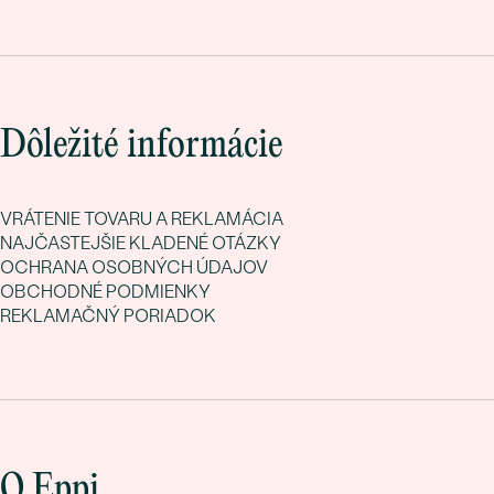
Dôležité informácie
VRÁTENIE TOVARU A REKLAMÁCIA
NAJČASTEJŠIE KLADENÉ OTÁZKY
OCHRANA OSOBNÝCH ÚDAJOV
OBCHODNÉ PODMIENKY
REKLAMAČNÝ PORIADOK
O Eppi