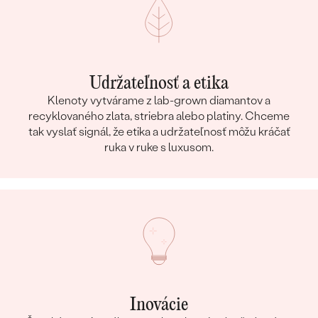
Udržateľnosť a etika
Klenoty vytvárame z lab-grown diamantov a
recyklovaného zlata, striebra alebo platiny. Chceme
tak vyslať signál, že etika a udržateľnosť môžu kráčať
ruka v ruke s luxusom.
Inovácie