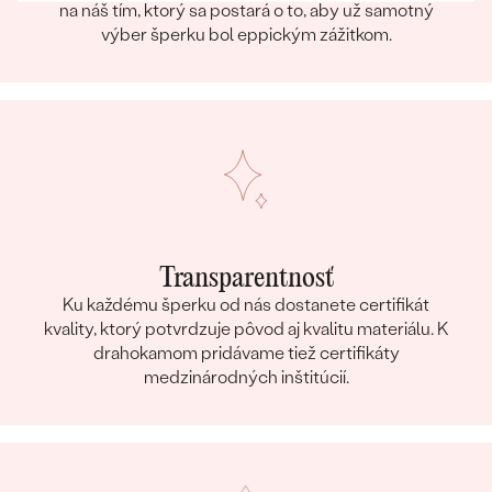
na náš tím, ktorý sa postará o to, aby už samotný
výber šperku bol eppickým zážitkom.
Transparentnosť
Ku každému šperku od nás dostanete certifikát
kvality, ktorý potvrdzuje pôvod aj kvalitu materiálu. K
drahokamom pridávame tiež certifikáty
medzinárodných inštitúcií.