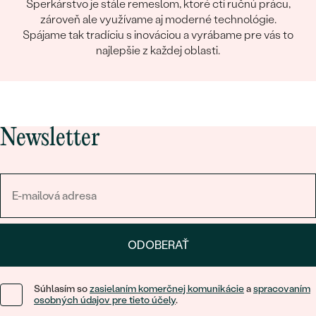
Šperkárstvo je stále remeslom, ktoré ctí ručnú prácu,
zároveň ale využívame aj moderné technológie.
Spájame tak tradíciu s inováciou a vyrábame pre vás to
najlepšie z každej oblasti.
Newsletter
ODOBERAŤ
Súhlasím so
zasielaním komerčnej komunikácie
a
spracovaním
osobných údajov pre tieto účely
.