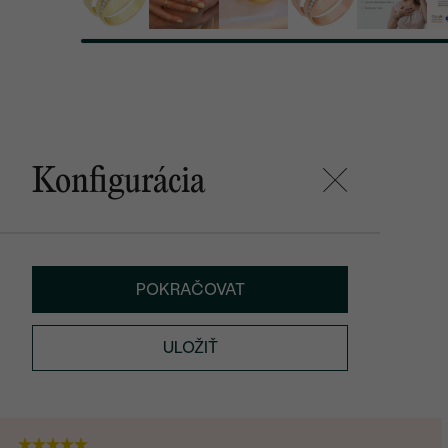
Konfigurácia
POKRAČOVAT
ULOŽIŤ