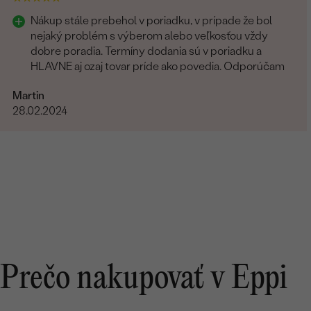
Nákup stále prebehol v poriadku, v prípade že bol
nejaký problém s výberom alebo veľkosťou vždy
dobre poradia. Termíny dodania sú v poriadku a
HLAVNE aj ozaj tovar príde ako povedia. Odporúčam
Martin
28.02.2024
Prečo nakupovať v Eppi