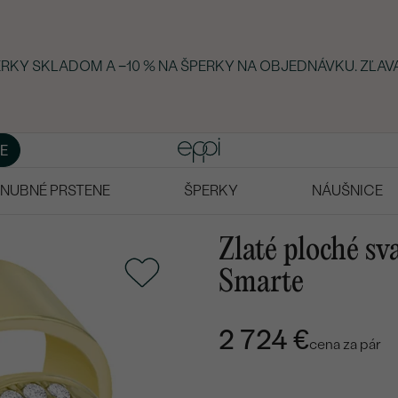
PERKY SKLADOM A −10 % NA ŠPERKY NA OBJEDNÁVKU. ZĽAV
E
NUBNÉ PRSTENE
ŠPERKY
NÁUŠNICE
Zlaté ploché s
Smarte
2 724 €
cena za pár