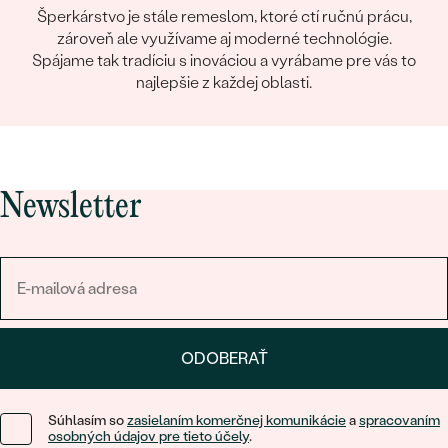
Šperkárstvo je stále remeslom, ktoré ctí ručnú prácu,
zároveň ale využívame aj moderné technológie.
Spájame tak tradíciu s inováciou a vyrábame pre vás to
najlepšie z každej oblasti.
Newsletter
ODOBERAŤ
Súhlasím so
zasielaním komerčnej komunikácie
a
spracovaním
osobných údajov pre tieto účely
.