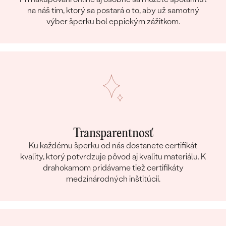
na náš tím, ktorý sa postará o to, aby už samotný
výber šperku bol eppickým zážitkom.
Transparentnosť
Ku každému šperku od nás dostanete certifikát
kvality, ktorý potvrdzuje pôvod aj kvalitu materiálu. K
drahokamom pridávame tiež certifikáty
medzinárodných inštitúcií.