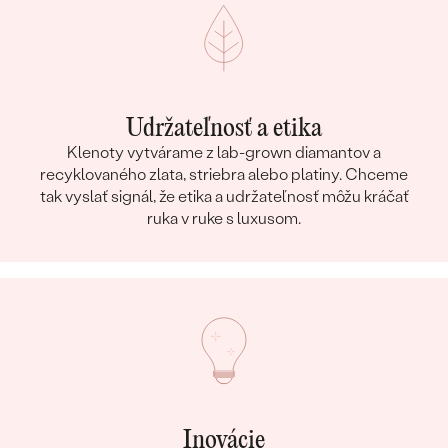
Udržateľnosť a etika
Klenoty vytvárame z lab-grown diamantov a
recyklovaného zlata, striebra alebo platiny. Chceme
tak vyslať signál, že etika a udržateľnosť môžu kráčať
ruka v ruke s luxusom.
Inovácie