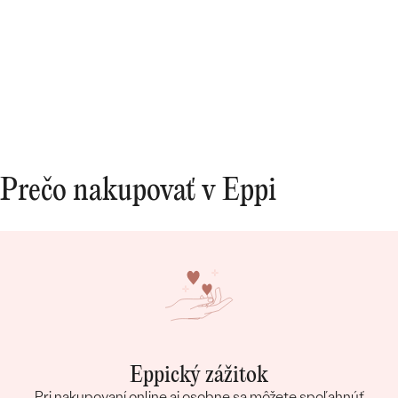
Prečo nakupovať v Eppi
Eppický zážitok
Pri nakupovaní online aj osobne sa môžete spoľahnúť