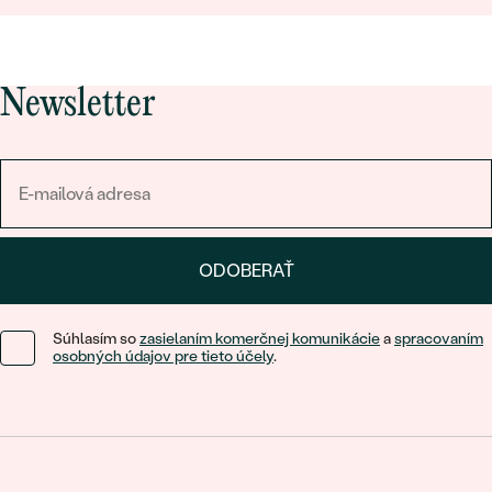
Newsletter
ODOBERAŤ
Súhlasím so
zasielaním komerčnej komunikácie
a
spracovaním
osobných údajov pre tieto účely
.