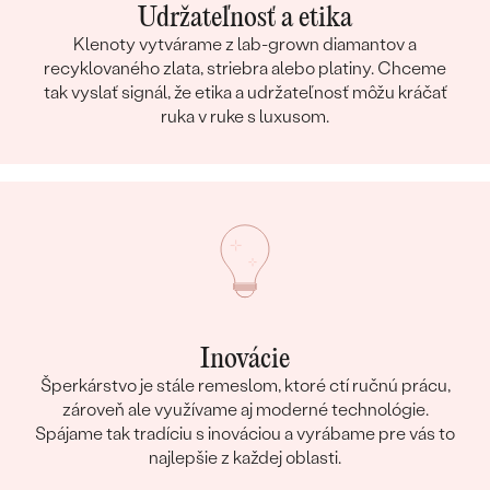
Udržateľnosť a etika
Klenoty vytvárame z lab-grown diamantov a
recyklovaného zlata, striebra alebo platiny. Chceme
tak vyslať signál, že etika a udržateľnosť môžu kráčať
ruka v ruke s luxusom.
Inovácie
Šperkárstvo je stále remeslom, ktoré ctí ručnú prácu,
zároveň ale využívame aj moderné technológie.
Spájame tak tradíciu s inováciou a vyrábame pre vás to
najlepšie z každej oblasti.