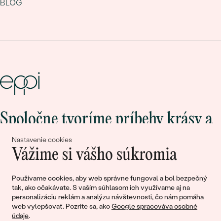
BLOG
Spoločne tvoríme príbehy krásy a
lásky
Nastavenie cookies
Vážime si vášho súkromia
Pripojte sa k nám!
Používame cookies, aby web správne fungoval a bol bezpečný
tak, ako očakávate. S vaším súhlasom ich využívame aj na
personalizáciu reklám a analýzu návštevnosti, čo nám pomáha
web vylepšovať. Pozrite sa, ako
Google spracováva osobné
údaje
.