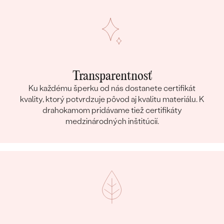
Transparentnosť
Ku každému šperku od nás dostanete certifikát
kvality, ktorý potvrdzuje pôvod aj kvalitu materiálu. K
drahokamom pridávame tiež certifikáty
medzinárodných inštitúcií.