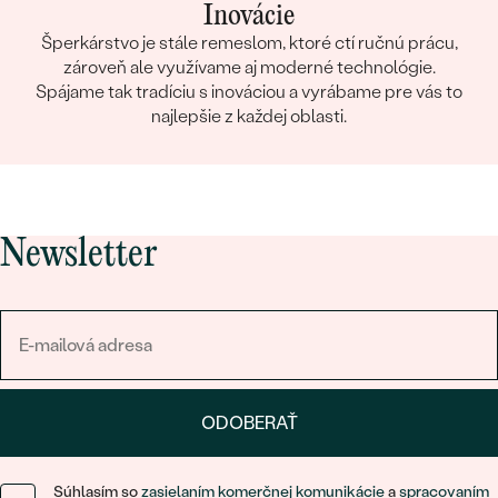
Inovácie
Šperkárstvo je stále remeslom, ktoré ctí ručnú prácu,
zároveň ale využívame aj moderné technológie.
Spájame tak tradíciu s inováciou a vyrábame pre vás to
najlepšie z každej oblasti.
Newsletter
ODOBERAŤ
Súhlasím so
zasielaním komerčnej komunikácie
a
spracovaním