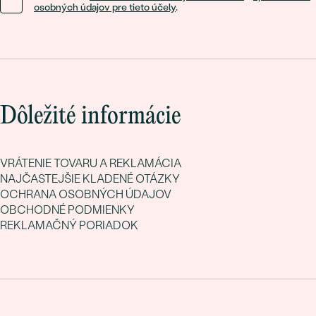
osobných údajov pre tieto účely
.
Dôležité informácie
VRÁTENIE TOVARU A REKLAMÁCIA
NAJČASTEJŠIE KLADENÉ OTÁZKY
OCHRANA OSOBNÝCH ÚDAJOV
OBCHODNÉ PODMIENKY
REKLAMAČNÝ PORIADOK