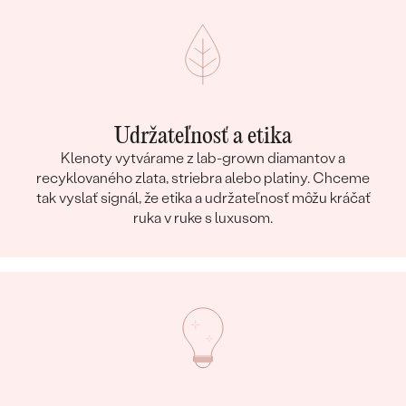
Udržateľnosť a etika
Klenoty vytvárame z lab-grown diamantov a
recyklovaného zlata, striebra alebo platiny. Chceme
tak vyslať signál, že etika a udržateľnosť môžu kráčať
ruka v ruke s luxusom.