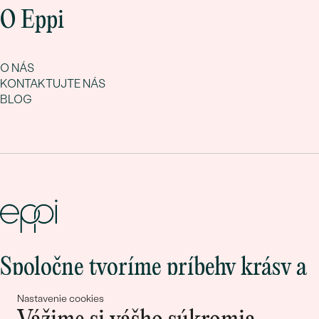
O Eppi
O NÁS
KONTAKTUJTE NÁS
BLOG
Spoločne tvoríme príbehy krásy a
lásky
Nastavenie cookies