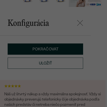
Konfigurácia
POKRAČOVAT
ULOŽIŤ
Náš už štvrtý nákup a vždy maximálna spokojnosť. Vždy si
objednávky preverujú telefonicky či je objednávka podľa
naších predstáv či netreba niečo pozmeniť pred