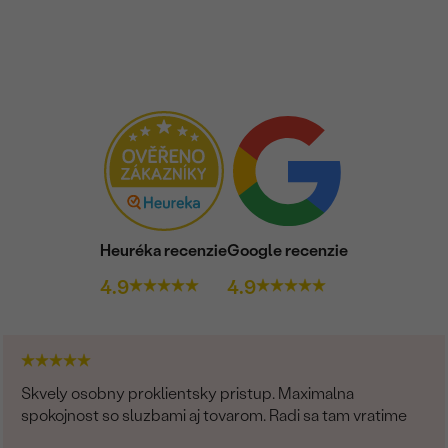
Heuréka recenzie
Google recenzie
4.9
4.9
Skvely osobny proklientsky pristup. Maximalna
spokojnost so sluzbami aj tovarom. Radi sa tam vratime