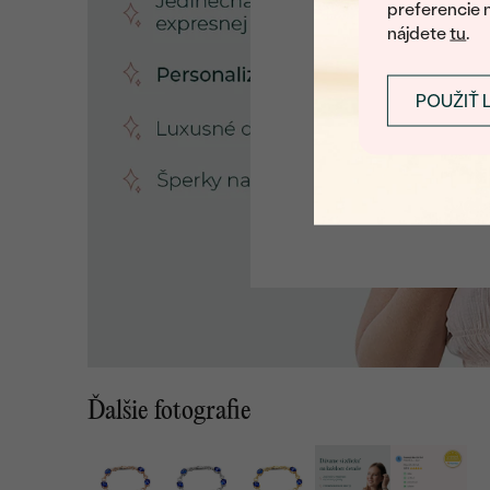
preferencie 
nájdete
tu
.
POUŽIŤ 
Ďalšie fotografie