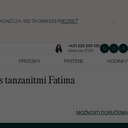
 KONČÍ ZA:
10D 7H 36M 51S
P
REZRIEŤ
+421 222 205 120
dnes do 17:00
PRÍVESKY
PRSTENE
HODINKY
s tanzanitmi Fatima
MOŽNOSTI DORUČENIA