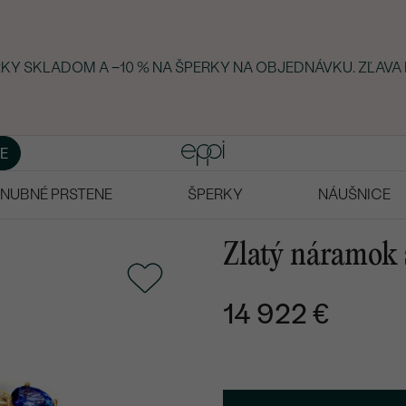
ERKY SKLADOM A −10 % NA ŠPERKY NA OBJEDNÁVKU. ZĽAVA
E
NUBNÉ PRSTENE
ŠPERKY
NÁUŠNICE
Zlatý náramok 
14 922 €