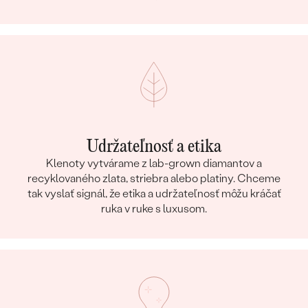
Udržateľnosť a etika
Klenoty vytvárame z lab-grown diamantov a
recyklovaného zlata, striebra alebo platiny. Chceme
tak vyslať signál, že etika a udržateľnosť môžu kráčať
ruka v ruke s luxusom.