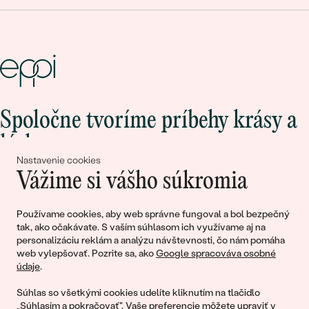
Spoločne tvoríme príbehy krásy a
lásky
Nastavenie cookies
Vážime si vášho súkromia
Pripojte sa k nám!
Používame cookies, aby web správne fungoval a bol bezpečný
tak, ako očakávate. S vaším súhlasom ich využívame aj na
personalizáciu reklám a analýzu návštevnosti, čo nám pomáha
web vylepšovať. Pozrite sa, ako
Google spracováva osobné
údaje
.
Súhlas so všetkými cookies udelíte kliknutím na tlačidlo
„Súhlasím a pokračovať". Vaše preferencie môžete upraviť v