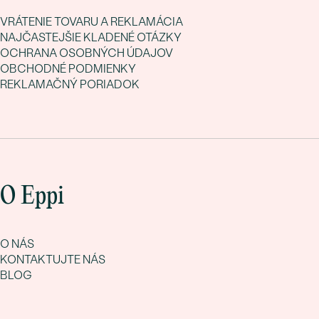
VRÁTENIE TOVARU A REKLAMÁCIA
NAJČASTEJŠIE KLADENÉ OTÁZKY
OCHRANA OSOBNÝCH ÚDAJOV
OBCHODNÉ PODMIENKY
REKLAMAČNÝ PORIADOK
O Eppi
O NÁS
KONTAKTUJTE NÁS
BLOG