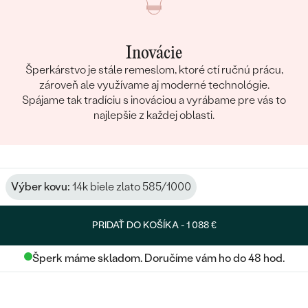
Inovácie
Šperkárstvo je stále remeslom, ktoré ctí ručnú prácu,
zároveň ale využívame aj moderné technológie.
Spájame tak tradíciu s inováciou a vyrábame pre vás to
najlepšie z každej oblasti.
Výber kovu:
14k biele zlato 585/1000
PRIDAŤ DO KOŠÍKA -
1 088 €
Šperk máme skladom. Doručíme vám ho do 48 hod.