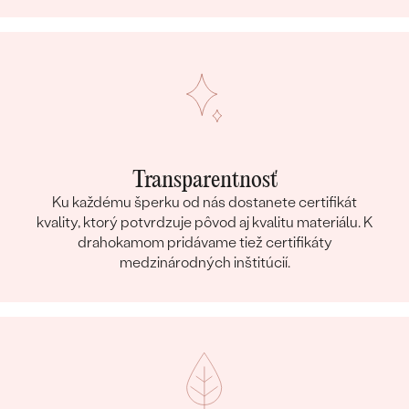
Transparentnosť
Ku každému šperku od nás dostanete certifikát
kvality, ktorý potvrdzuje pôvod aj kvalitu materiálu. K
drahokamom pridávame tiež certifikáty
medzinárodných inštitúcií.