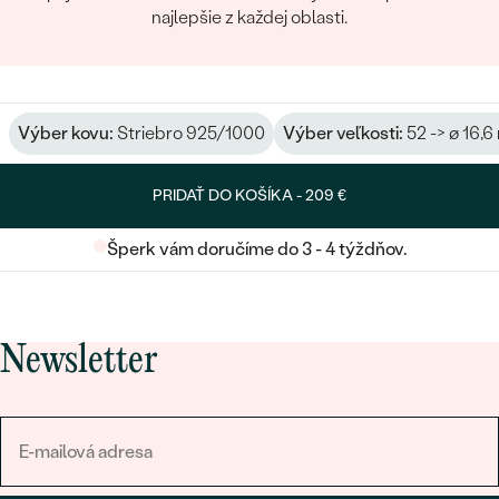
najlepšie z každej oblasti.
Výber kovu:
Striebro 925/1000
Výber veľkosti:
52 -> ø 16,
PRIDAŤ DO KOŠÍKA -
209 €
Šperk vám doručíme do 3 - 4 týždňov.
Newsletter