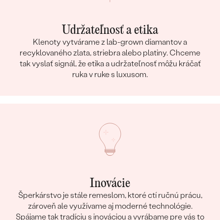
Udržateľnosť a etika
Klenoty vytvárame z lab-grown diamantov a
recyklovaného zlata, striebra alebo platiny. Chceme
tak vyslať signál, že etika a udržateľnosť môžu kráčať
ruka v ruke s luxusom.
Inovácie
Šperkárstvo je stále remeslom, ktoré ctí ručnú prácu,
zároveň ale využívame aj moderné technológie.
Spájame tak tradíciu s inováciou a vyrábame pre vás to