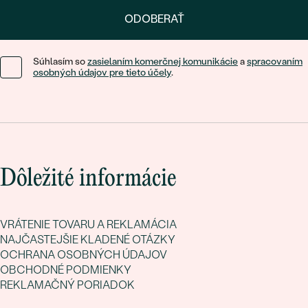
ODOBERAŤ
Súhlasím so
zasielaním komerčnej komunikácie
a
spracovaním
osobných údajov pre tieto účely
.
Dôležité informácie
VRÁTENIE TOVARU A REKLAMÁCIA
NAJČASTEJŠIE KLADENÉ OTÁZKY
OCHRANA OSOBNÝCH ÚDAJOV
OBCHODNÉ PODMIENKY
REKLAMAČNÝ PORIADOK