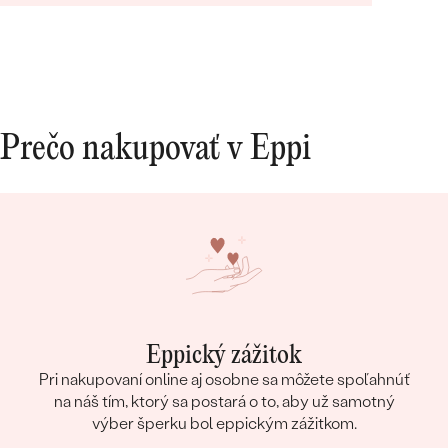
Prečo nakupovať v Eppi
Eppický zážitok
Pri nakupovaní online aj osobne sa môžete spoľahnúť
na náš tím, ktorý sa postará o to, aby už samotný
výber šperku bol eppickým zážitkom.