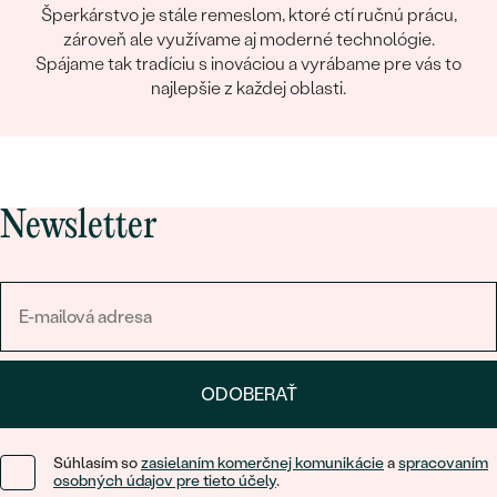
Šperkárstvo je stále remeslom, ktoré ctí ručnú prácu,
zároveň ale využívame aj moderné technológie.
Spájame tak tradíciu s inováciou a vyrábame pre vás to
najlepšie z každej oblasti.
Newsletter
ODOBERAŤ
Súhlasím so
zasielaním komerčnej komunikácie
a
spracovaním
osobných údajov pre tieto účely
.