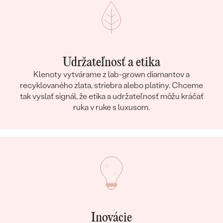
Udržateľnosť a etika
Klenoty vytvárame z lab-grown diamantov a
recyklovaného zlata, striebra alebo platiny. Chceme
tak vyslať signál, že etika a udržateľnosť môžu kráčať
ruka v ruke s luxusom.
Inovácie