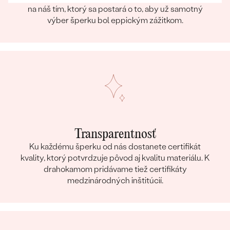
na náš tím, ktorý sa postará o to, aby už samotný
výber šperku bol eppickým zážitkom.
Transparentnosť
Ku každému šperku od nás dostanete certifikát
kvality, ktorý potvrdzuje pôvod aj kvalitu materiálu. K
drahokamom pridávame tiež certifikáty
medzinárodných inštitúcií.