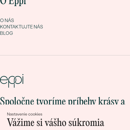
O Eppi
O NÁS
KONTAKTUJTE NÁS
BLOG
Spoločne tvoríme príbehy krásy a
lásky
Nastavenie cookies
Vážime si vášho súkromia
Pripojte sa k nám!