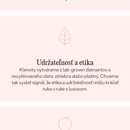
Udržateľnosť a etika
Klenoty vytvárame z lab-grown diamantov a
recyklovaného zlata, striebra alebo platiny. Chceme
tak vyslať signál, že etika a udržateľnosť môžu kráčať
ruka v ruke s luxusom.