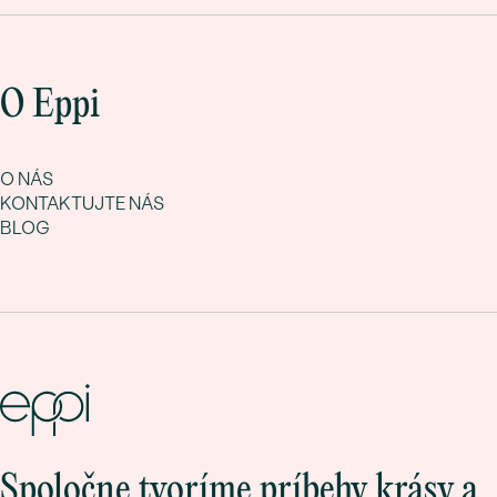
O Eppi
O NÁS
KONTAKTUJTE NÁS
BLOG
Spoločne tvoríme príbehy krásy a