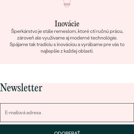
Inovácie
Šperkárstvo je stále remeslom, ktoré ctí ručnú prácu,
zároveň ale využívame aj moderné technológie.
Spájame tak tradíciu s inováciou a vyrábame pre vás to
najlepšie z každej oblasti.
Newsletter
ODOBERAŤ