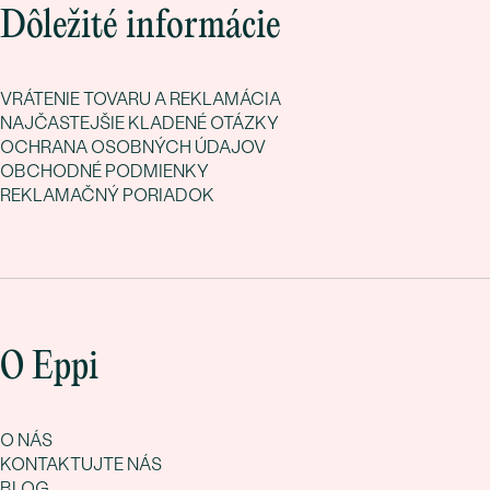
Dôležité informácie
VRÁTENIE TOVARU A REKLAMÁCIA
NAJČASTEJŠIE KLADENÉ OTÁZKY
OCHRANA OSOBNÝCH ÚDAJOV
OBCHODNÉ PODMIENKY
REKLAMAČNÝ PORIADOK
O Eppi
O NÁS
KONTAKTUJTE NÁS
BLOG