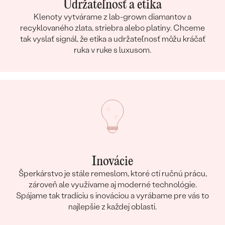
Udržateľnosť a etika
Klenoty vytvárame z lab-grown diamantov a
recyklovaného zlata, striebra alebo platiny. Chceme
tak vyslať signál, že etika a udržateľnosť môžu kráčať
ruka v ruke s luxusom.
Inovácie
Šperkárstvo je stále remeslom, ktoré ctí ručnú prácu,
zároveň ale využívame aj moderné technológie.
Spájame tak tradíciu s inováciou a vyrábame pre vás to
najlepšie z každej oblasti.