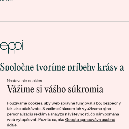
Spoločne tvoríme príbehy krásy a
lásky
Nastavenie cookies
Vážime si vášho súkromia
Pripojte sa k nám!
Používame cookies, aby web správne fungoval a bol bezpečný
tak, ako očakávate. S vaším súhlasom ich využívame aj na
personalizáciu reklám a analýzu návštevnosti, čo nám pomáha
web vylepšovať. Pozrite sa, ako
Google spracováva osobné
údaje
.