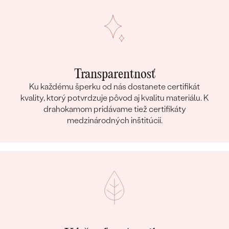
Transparentnosť
Ku každému šperku od nás dostanete certifikát
kvality, ktorý potvrdzuje pôvod aj kvalitu materiálu. K
drahokamom pridávame tiež certifikáty
medzinárodných inštitúcií.