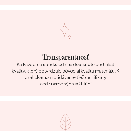
Transparentnosť
Ku každému šperku od nás dostanete certifikát
kvality, ktorý potvrdzuje pôvod aj kvalitu materiálu. K
drahokamom pridávame tiež certifikáty
medzinárodných inštitúcií.