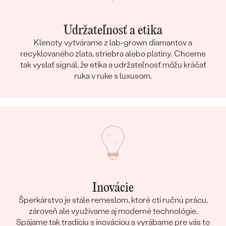
Udržateľnosť a etika
Klenoty vytvárame z lab-grown diamantov a
recyklovaného zlata, striebra alebo platiny. Chceme
tak vyslať signál, že etika a udržateľnosť môžu kráčať
ruka v ruke s luxusom.
Inovácie
Šperkárstvo je stále remeslom, ktoré ctí ručnú prácu,
zároveň ale využívame aj moderné technológie.
Spájame tak tradíciu s inováciou a vyrábame pre vás to