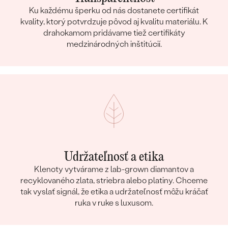
Ku každému šperku od nás dostanete certifikát
kvality, ktorý potvrdzuje pôvod aj kvalitu materiálu. K
drahokamom pridávame tiež certifikáty
medzinárodných inštitúcií.
Udržateľnosť a etika
Klenoty vytvárame z lab-grown diamantov a
recyklovaného zlata, striebra alebo platiny. Chceme
tak vyslať signál, že etika a udržateľnosť môžu kráčať
ruka v ruke s luxusom.