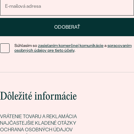
ODOBERAŤ
Súhlasím so
zasielaním komerčnej komunikácie
a
spracovaním
osobných údajov pre tieto účely
.
Dôležité informácie
VRÁTENIE TOVARU A REKLAMÁCIA
NAJČASTEJŠIE KLADENÉ OTÁZKY
OCHRANA OSOBNÝCH ÚDAJOV