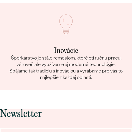
Inovácie
Šperkárstvo je stále remeslom, ktoré ctí ručnú prácu,
zároveň ale využívame aj moderné technológie.
Spájame tak tradíciu s inováciou a vyrábame pre vás to
najlepšie z každej oblasti.
Newsletter