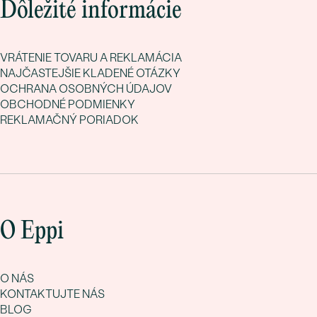
Dôležité informácie
VRÁTENIE TOVARU A REKLAMÁCIA
NAJČASTEJŠIE KLADENÉ OTÁZKY
OCHRANA OSOBNÝCH ÚDAJOV
OBCHODNÉ PODMIENKY
REKLAMAČNÝ PORIADOK
O Eppi
O NÁS
KONTAKTUJTE NÁS
BLOG