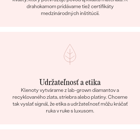
drahokamom pridávame tiež certifikáty
medzinárodných inštitúcií.
Udržateľnosť a etika
Klenoty vytvárame z lab-grown diamantov a
recyklovaného zlata, striebra alebo platiny. Chceme
tak vyslať signál, že etika a udržateľnosť môžu kráčať
ruka v ruke s luxusom.