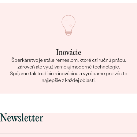
Inovácie
Šperkárstvo je stále remeslom, ktoré ctí ručnú prácu,
zároveň ale využívame aj moderné technológie.
Spájame tak tradíciu s inováciou a vyrábame pre vás to
najlepšie z každej oblasti.
Newsletter