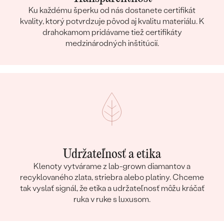
Ku každému šperku od nás dostanete certifikát
kvality, ktorý potvrdzuje pôvod aj kvalitu materiálu. K
drahokamom pridávame tiež certifikáty
medzinárodných inštitúcií.
Udržateľnosť a etika
Klenoty vytvárame z lab-grown diamantov a
recyklovaného zlata, striebra alebo platiny. Chceme
tak vyslať signál, že etika a udržateľnosť môžu kráčať
ruka v ruke s luxusom.