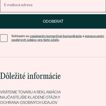
ODOBERAŤ
Súhlasím so
zasielaním komerčnej komunikácie
a
spracovaním
osobných údajov pre tieto účely
.
Dôležité informácie
VRÁTENIE TOVARU A REKLAMÁCIA
NAJČASTEJŠIE KLADENÉ OTÁZKY
OCHRANA OSOBNÝCH ÚDAJOV