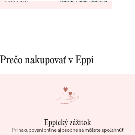
29.07.2025
Zobraziť celú recenziu
Prečo nakupovať v Eppi
Eppický zážitok
Pri nakupovaní online aj osobne sa môžete spoľahnúť