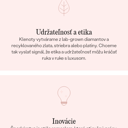
Udržateľnosť a etika
Klenoty vytvárame z lab-grown diamantov a
recyklovaného zlata, striebra alebo platiny. Chceme
tak vyslať signál, že etika a udržateľnosť môžu kráčať
ruka v ruke s luxusom.
Inovácie