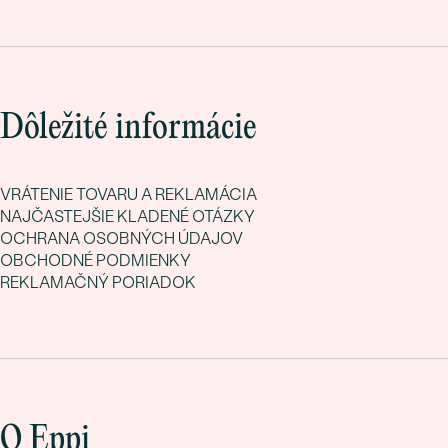
Dôležité informácie
VRÁTENIE TOVARU A REKLAMÁCIA
NAJČASTEJŠIE KLADENÉ OTÁZKY
OCHRANA OSOBNÝCH ÚDAJOV
OBCHODNÉ PODMIENKY
REKLAMAČNÝ PORIADOK
O Eppi