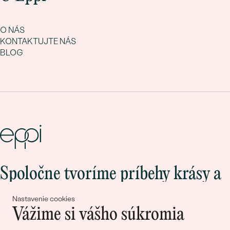
O NÁS
KONTAKTUJTE NÁS
BLOG
Spoločne tvoríme príbehy krásy a
lásky
Nastavenie cookies
Vážime si vášho súkromia
Pripojte sa k nám!