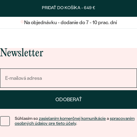
PRIDAŤ DO KOŠÍKA -
649 €
Na objednávku - dodanie do 7 - 10 prac. dní
Newsletter
ODOBERAŤ
Súhlasím so
zasielaním komerčnej komunikácie
a
spracovaním
osobných údajov pre tieto účely
.