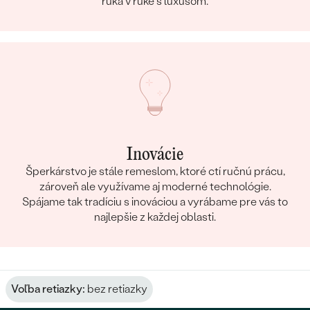
ruka v ruke s luxusom.
Inovácie
Šperkárstvo je stále remeslom, ktoré ctí ručnú prácu,
zároveň ale využívame aj moderné technológie.
Spájame tak tradíciu s inováciou a vyrábame pre vás to
najlepšie z každej oblasti.
Voľba retiazky:
bez retiazky