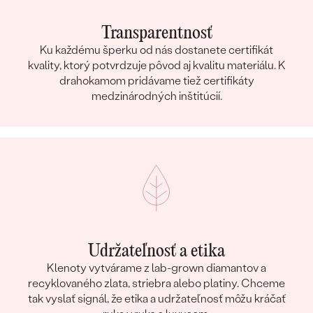
Transparentnosť
Ku každému šperku od nás dostanete certifikát
kvality, ktorý potvrdzuje pôvod aj kvalitu materiálu. K
drahokamom pridávame tiež certifikáty
medzinárodných inštitúcií.
Udržateľnosť a etika
Klenoty vytvárame z lab-grown diamantov a
recyklovaného zlata, striebra alebo platiny. Chceme
tak vyslať signál, že etika a udržateľnosť môžu kráčať