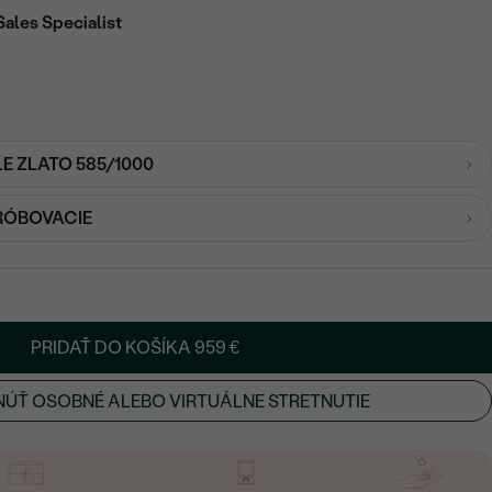
Sales Specialist
LE ZLATO 585/1000
RÓBOVACIE
PRIDAŤ DO KOŠÍKA
959 €
ÚŤ OSOBNÉ ALEBO VIRTUÁLNE STRETNUTIE