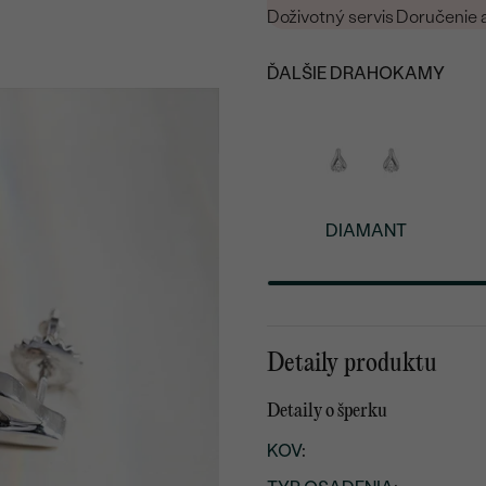
Doživotný servis
Doručenie 
ĎALŠIE DRAHOKAMY
DIAMANT
Detaily produktu
Detaily o šperku
KOV
: