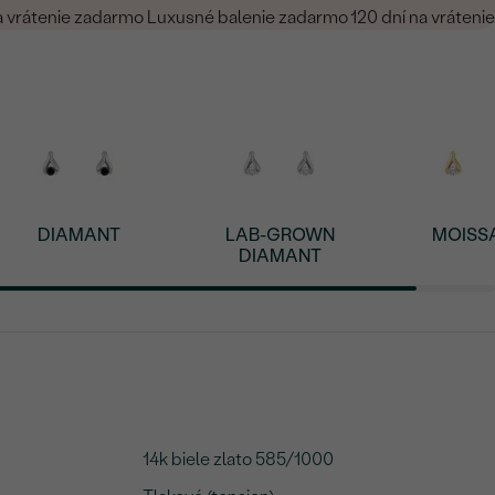
a vrátenie zadarmo
Luxusné balenie zadarmo
120 dní na vrátenie
DIAMANT
LAB-GROWN
MOISS
DIAMANT
14k biele zlato 585/1000