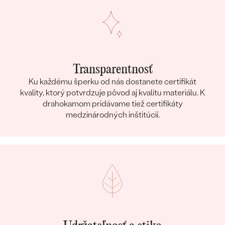
Transparentnosť
Ku každému šperku od nás dostanete certifikát
kvality, ktorý potvrdzuje pôvod aj kvalitu materiálu. K
drahokamom pridávame tiež certifikáty
medzinárodných inštitúcií.