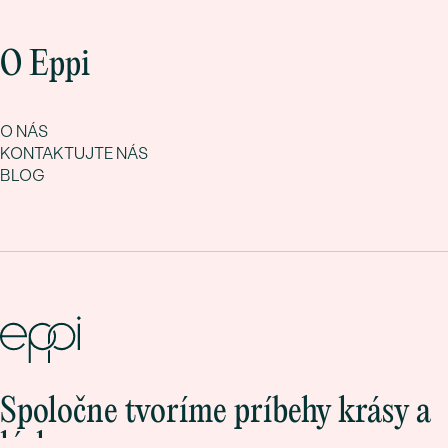
O Eppi
O NÁS
KONTAKTUJTE NÁS
BLOG
Spoločne tvoríme príbehy krásy a
lásky