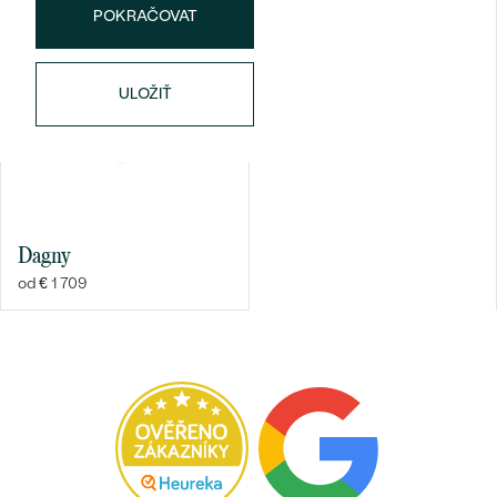
POKRAČOVAT
ULOŽIŤ
Dagny
od € 1 709