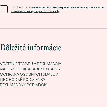
Súhlasím so
zasielaním komerčnej komunikácie
a
spracovaním
osobných údajov pre tieto účely
.
Dôležité informácie
VRÁTENIE TOVARU A REKLAMÁCIA
NAJČASTEJŠIE KLADENÉ OTÁZKY
OCHRANA OSOBNÝCH ÚDAJOV
OBCHODNÉ PODMIENKY
REKLAMAČNÝ PORIADOK