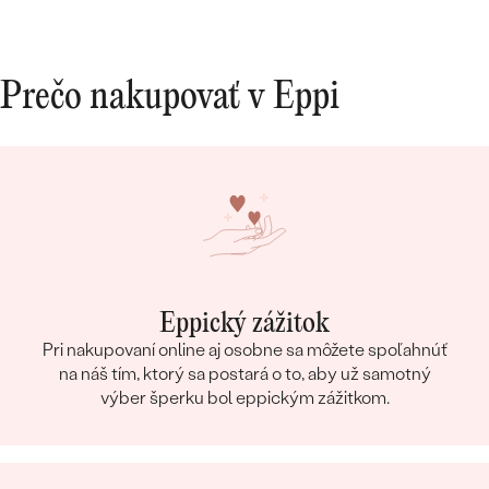
Prečo nakupovať v Eppi
Eppický zážitok
Pri nakupovaní online aj osobne sa môžete spoľahnúť
na náš tím, ktorý sa postará o to, aby už samotný
výber šperku bol eppickým zážitkom.