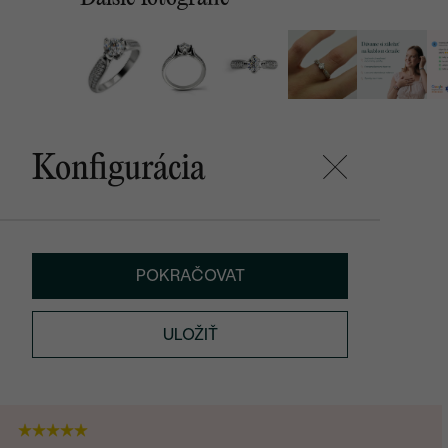
Konfigurácia
POKRAČOVAT
ULOŽIŤ