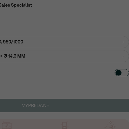
Sales Specialist
A 950/1000
-> Ø 14,6 MM
VYPREDANÉ