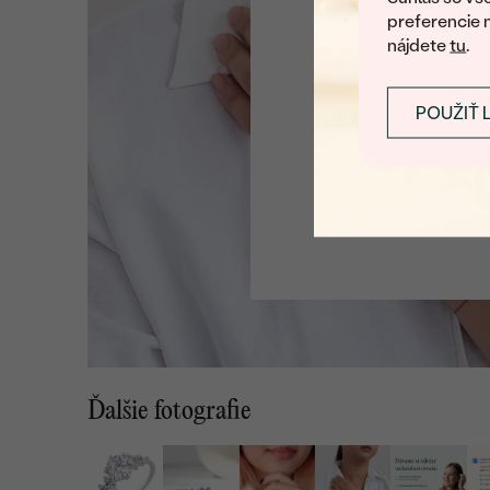
preferencie 
nájdete
tu
.
POUŽIŤ 
Ďalšie fotografie