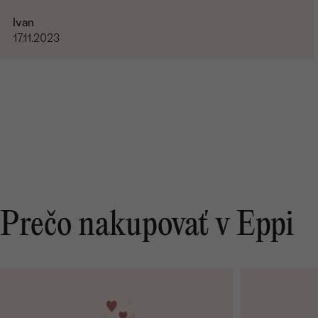
Ivan
17.11.2023
Prečo nakupovať v Eppi