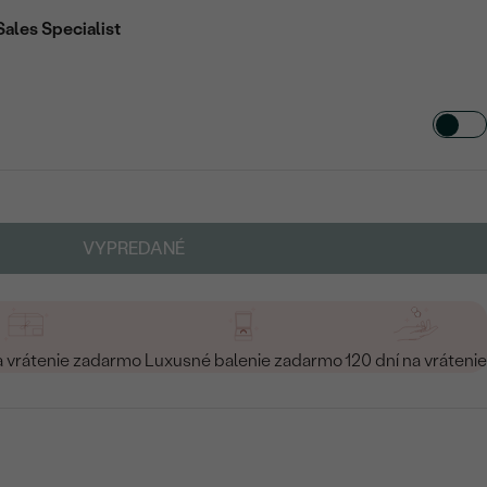
Sales Specialist
VYPREDANÉ
a vrátenie zadarmo
Luxusné balenie zadarmo
120 dní na vrátenie