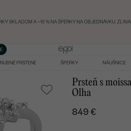
ERKY SKLADOM A −10 % NA ŠPERKY NA OBJEDNÁVKU. ZĽAVA
E
NUBNÉ PRSTENE
ŠPERKY
NÁUŠNICE
Prsteň s moiss
Olha
849 €