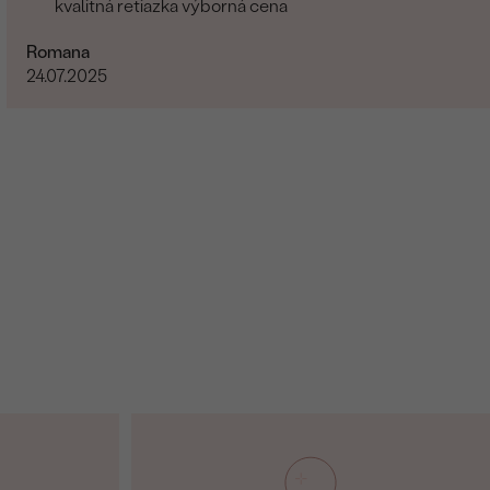
kvalitná retiazka výborná cena
Romana
24.07.2025