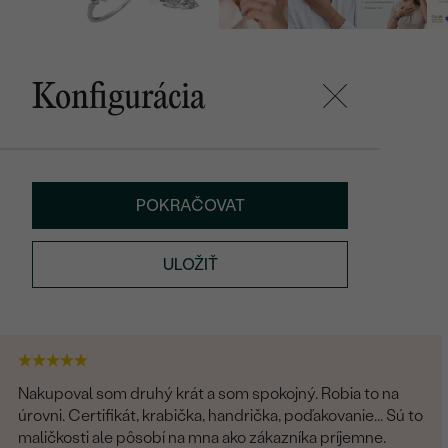
Konfigurácia
POKRAČOVAT
ULOŽIŤ
Nakupoval som druhý krát a som spokojný. Robia to na
úrovni. Certifikát, krabička, handrička, poďakovanie... Sú to
maličkosti ale pôsobí na mna ako zákazníka príjemne.