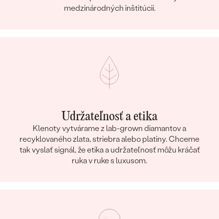
medzinárodných inštitúcií.
Udržateľnosť a etika
Klenoty vytvárame z lab-grown diamantov a
recyklovaného zlata, striebra alebo platiny. Chceme
tak vyslať signál, že etika a udržateľnosť môžu kráčať
ruka v ruke s luxusom.