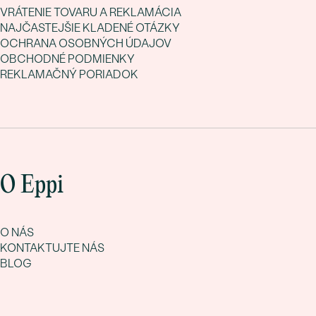
VRÁTENIE TOVARU A REKLAMÁCIA
NAJČASTEJŠIE KLADENÉ OTÁZKY
OCHRANA OSOBNÝCH ÚDAJOV
OBCHODNÉ PODMIENKY
REKLAMAČNÝ PORIADOK
O Eppi
O NÁS
KONTAKTUJTE NÁS
BLOG