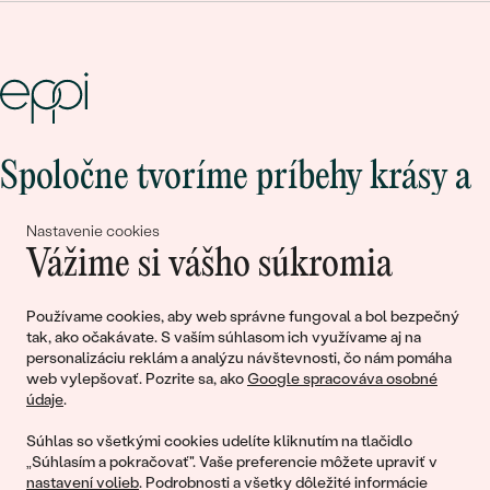
Spoločne tvoríme príbehy krásy a
lásky
Nastavenie cookies
Vážime si vášho súkromia
Pripojte sa k nám!
Používame cookies, aby web správne fungoval a bol bezpečný
tak, ako očakávate. S vaším súhlasom ich využívame aj na
personalizáciu reklám a analýzu návštevnosti, čo nám pomáha
web vylepšovať. Pozrite sa, ako
Google spracováva osobné
údaje
.
Súhlas so všetkými cookies udelíte kliknutím na tlačidlo
„Súhlasím a pokračovať". Vaše preferencie môžete upraviť v
nastavení volieb
. Podrobnosti a všetky dôležité informácie