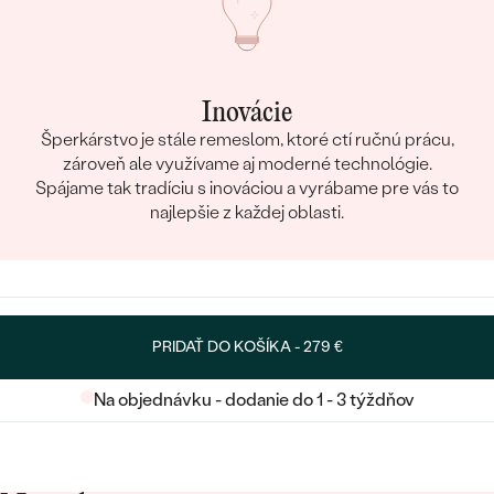
Inovácie
Šperkárstvo je stále remeslom, ktoré ctí ručnú prácu,
zároveň ale využívame aj moderné technológie.
Spájame tak tradíciu s inováciou a vyrábame pre vás to
najlepšie z každej oblasti.
PRIDAŤ DO KOŠÍKA -
279 €
Na objednávku - dodanie do 1 - 3 týždňov