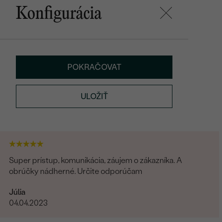
Konfigurácia
POKRAČOVAT
ULOŽIŤ
Super prístup, komunikácia, záujem o zákazníka. A
obrúčky nádherné. Určite odporúčam
Júlia
04.04.2023