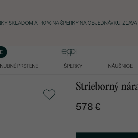
ERKY SKLADOM A −10 % NA ŠPERKY NA OBJEDNÁVKU. ZĽAVA
E
NUBNÉ PRSTENE
ŠPERKY
NÁUŠNICE
Strieborný ná
578 €