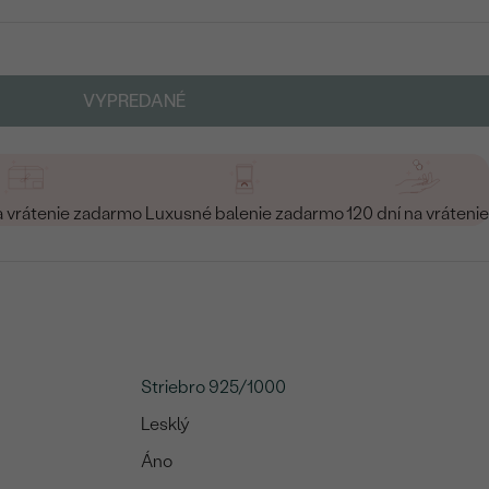
VYPREDANÉ
a vrátenie zadarmo
Luxusné balenie zadarmo
120 dní na vrátenie
Striebro 925/1000
Lesklý
Áno