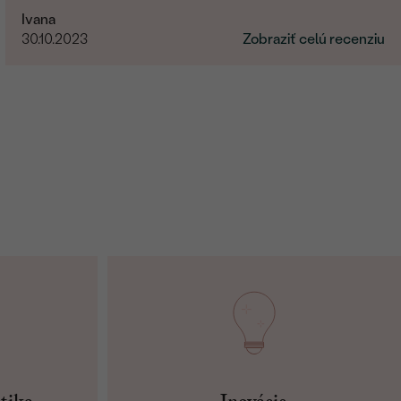
Ivana
30.10.2023
Zobraziť celú recenziu