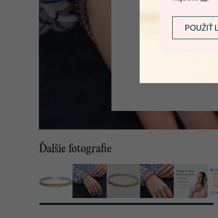
POUŽIŤ 
Ďalšie fotografie